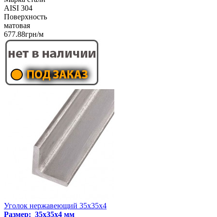
AISI 304
Поверхность
матовая
677.88грн/м
Уголок нержавеющий 35х35х4
Размер: 35х35х4 мм