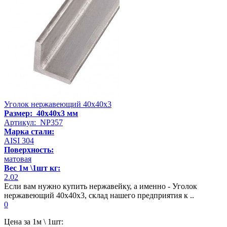
Уголок нержавеющий 40х40х3
Размер: 40х40х3 мм
Артикул: NP357
Марка стали:
AISI 304
Поверхность:
матовая
Вес 1м \1шт кг:
2.02
Если вам нужно купить нержавейку, а именно - Уголок
нержавеющий 40х40х3, склад нашего предприятия к ..
0
Цена за 1м \ 1шт: