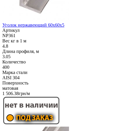
Уголок нержавеющий 60х60х5
Артикул
NP361
Вес кг в 1 м
4.8
Длина профиля, м
3.05
Количество
400
Марка стали
AISI 304
Поверхность
матовая
1 506.38грн/м