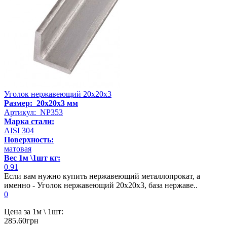
Уголок нержавеющий 20х20х3
Размер: 20х20х3 мм
Артикул: NP353
Марка стали:
AISI 304
Поверхность:
матовая
Вес 1м \1шт кг:
0.91
Если вам нужно купить нержавеющий металлопрокат, а
именно - Уголок нержавеющий 20х20х3, база нержаве..
0
Цена за 1м \ 1шт:
285.60грн