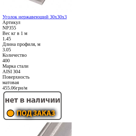
Уголок нержавеющий 30х30х3
Артикул
NP355
Вес кг в 1 м
1.45
Длина профиля, м
3.05
Количество
400
Марка стали
AISI 304
Поверхность
матовая
455.06грн/м