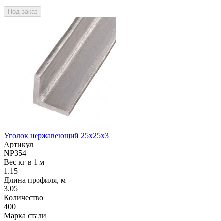
Под заказ
Уголок нержавеющий 25х25х3
Артикул
NP354
Вес кг в 1 м
1.15
Длина профиля, м
3.05
Количество
400
Марка стали