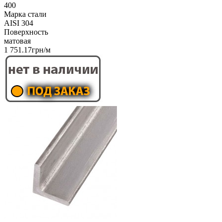
400
Марка стали
AISI 304
Поверхность
матовая
1 751.17грн/м