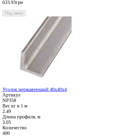
633.93грн
Под заказ
Уголок нержавеющий 40х40х4
Артикул
NP358
Вес кг в 1 м
2.49
Длина профиля, м
3.05
Количество
400