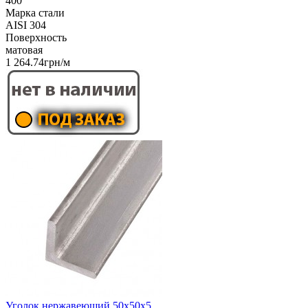
400
Марка стали
AISI 304
Поверхность
матовая
1 264.74грн/м
Уголок нержавеющий 50х50х5