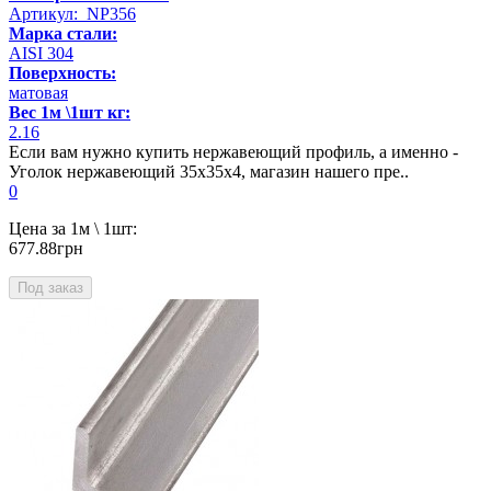
Артикул: NP356
Марка стали:
AISI 304
Поверхность:
матовая
Вес 1м \1шт кг:
2.16
Если вам нужно купить нержавеющий профиль, а именно -
Уголок нержавеющий 35х35х4, магазин нашего пре..
0
Цена за 1м \ 1шт:
677.88грн
Под заказ