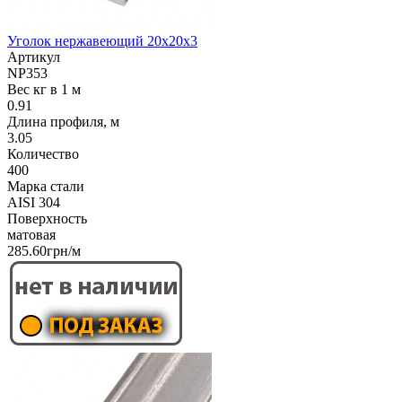
Уголок нержавеющий 20х20х3
Артикул
NP353
Вес кг в 1 м
0.91
Длина профиля, м
3.05
Количество
400
Марка стали
AISI 304
Поверхность
матовая
285.60грн/м