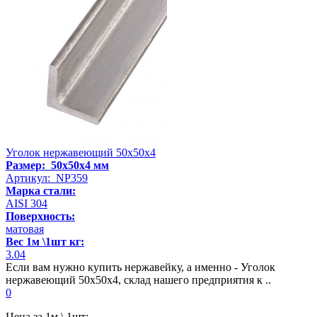
Уголок нержавеющий 50х50х4
Размер: 50х50х4 мм
Артикул: NP359
Марка стали:
AISI 304
Поверхность:
матовая
Вес 1м \1шт кг:
3.04
Если вам нужно купить нержавейку, а именно - Уголок
нержавеющий 50х50х4, склад нашего предприятия к ..
0
Цена за 1м \ 1шт: