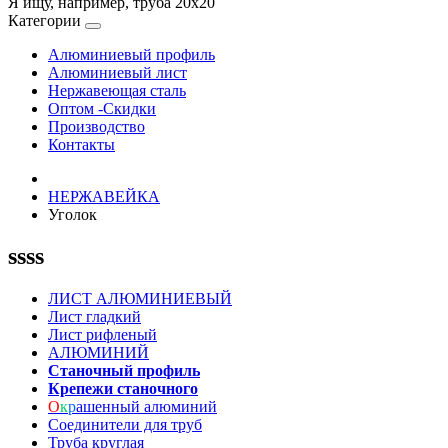
Я ищу, например,
труба 20х20
Категории
Алюминиевый профиль
Алюминиевый лист
Нержавеющая сталь
Оптом -Скидки
Производство
Контакты
НЕРЖАВЕЙКА
Уголок
ssss
ЛИСТ АЛЮМИНИЕВЫЙ
Лист гладкий
Лист рифленый
АЛЮМИНИЙ
Станочный профиль
Крепежи станочного
О
к
р
ашенный алюминий
Соединители для труб
Труба круглая