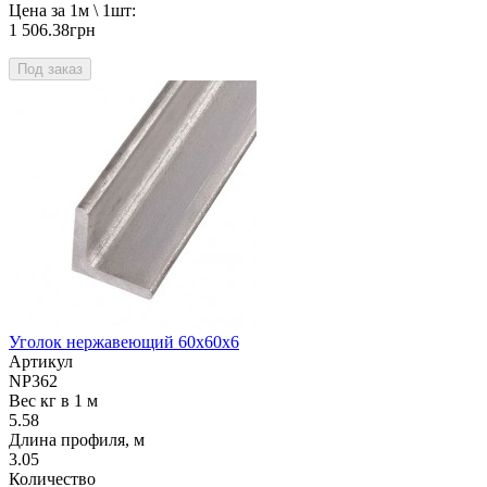
Цена за 1м \ 1шт:
1 506.38грн
Под заказ
Уголок нержавеющий 60х60х6
Артикул
NP362
Вес кг в 1 м
5.58
Длина профиля, м
3.05
Количество