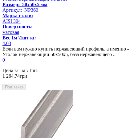
Размер: 50х50х5 мм
Артикул: NP360
Марка стали:
AISI 304
Поверхность:
матовая
Вес 1м \1шт кг:
4.03
Если вам нужно купить нержавеющий профиль, а именно -
Уголок нержавеющий 50х50х5, база нержавеющего ..
0
Цена за 1м \ 1шт:
1 264.74грн
Под заказ