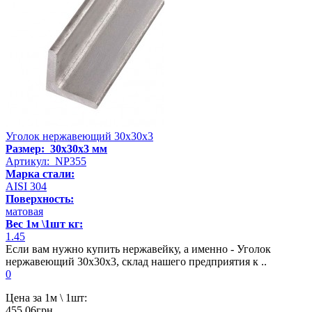
Уголок нержавеющий 30х30х3
Размер: 30х30х3 мм
Артикул: NP355
Марка стали:
AISI 304
Поверхность:
матовая
Вес 1м \1шт кг:
1.45
Если вам нужно купить нержавейку, а именно - Уголок
нержавеющий 30х30х3, склад нашего предприятия к ..
0
Цена за 1м \ 1шт:
455.06грн