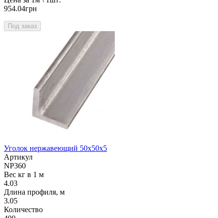
954.04грн
Под заказ
Уголок нержавеющий 50х50х5
Артикул
NP360
Вес кг в 1 м
4.03
Длина профиля, м
3.05
Количество