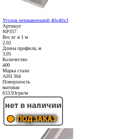
Уголок нержавеющий 40х40х3
Артикул
NP357
Вес кг в 1 м
2.02
Длина профиля, м
3.05
Количество
400
Марка стали
AISI 304
Поверхность
матовая
633.93грн/м