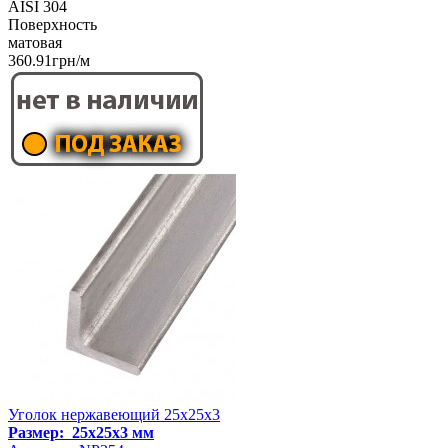
AISI 304
Поверхность
матовая
360.91грн/м
Уголок нержавеющий 25х25х3
Размер: 25х25х3 мм