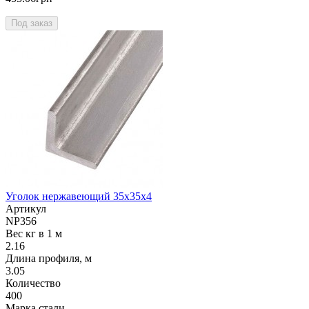
Под заказ
Уголок нержавеющий 35х35х4
Артикул
NP356
Вес кг в 1 м
2.16
Длина профиля, м
3.05
Количество
400
Марка стали