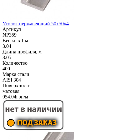
Уголок нержавеющий 50х50х4
Артикул
NP359
Вес кг в 1 м
3.04
Длина профиля, м
3.05
Количество
400
Марка стали
AISI 304
Поверхность
матовая
954.04грн/м