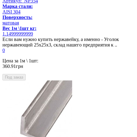
Артикул: NP354
Марка стали:
AISI 304
Поверхность:
матовая
Вес 1м \1шт кг:
1.14999999999
Если вам нужно купить нержавейку, а именно - Уголок
нержавеющий 25х25х3, склад нашего предприятия к ..
0
Цена за 1м \ 1шт:
360.91грн
Под заказ