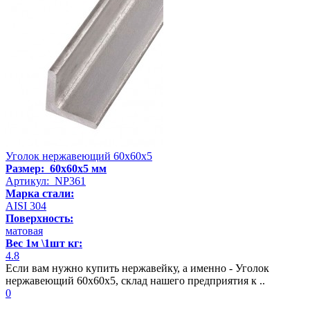
Уголок нержавеющий 60х60х5
Размер: 60х60х5 мм
Артикул: NP361
Марка стали:
AISI 304
Поверхность:
матовая
Вес 1м \1шт кг:
4.8
Если вам нужно купить нержавейку, а именно - Уголок
нержавеющий 60х60х5, склад нашего предприятия к ..
0