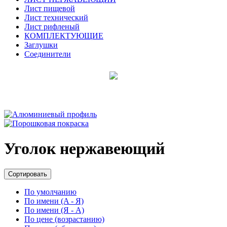
Лист пищевой
Лист технический
Лист рифленый
КОМПЛЕКТУЮЩИЕ
Заглушки
Соединители
Уголок нержавеющий
Сортировать
По умолчанию
По имени (A - Я)
По имени (Я - A)
По цене (возрастанию)