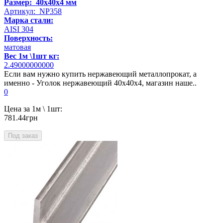
Размер: 40х40х4 мм
Артикул: NP358
Марка стали:
AISI 304
Поверхность:
матовая
Вес 1м \1шт кг:
2.49000000000
Если вам нужно купить нержавеющий металлопрокат, а
именно - Уголок нержавеющий 40х40х4, магазин наше..
0
Цена за 1м \ 1шт:
781.44грн
Под заказ