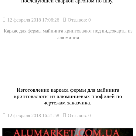
последующей сваркой аргоном по шву.
12 февраля 2018 17:06:26
Отзывов: 0
Каркас для фермы майнинга криптовалют под видеокарты из
алюминия
Изготовление каркаса фермы для майнинга
криптовалюты из алюминиевых профилей по
чертежам заказчика.
12 февраля 2018 16:21:58
Отзывов: 0