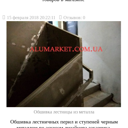
15 февраля 2018 20:22:11
Отзывов: 0
Обшивка лестницы из металла
Обшивка лестничных перил и ступеней черным
металлом по эскизам дизайнера заказчика