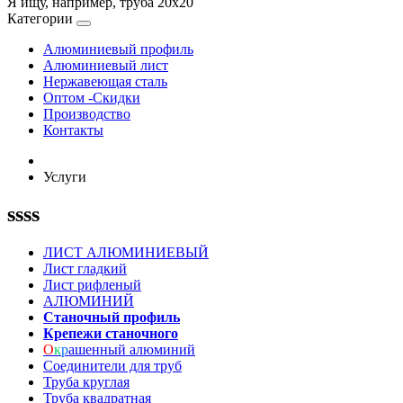
Я ищу, например,
труба 20х20
Категории
Алюминиевый профиль
Алюминиевый лист
Нержавеющая сталь
Оптом -Скидки
Производство
Контакты
Услуги
ssss
ЛИСТ АЛЮМИНИЕВЫЙ
Лист гладкий
Лист рифленый
АЛЮМИНИЙ
Станочный профиль
Крепежи станочного
О
к
р
ашенный алюминий
Соединители для труб
Труба круглая
Труба квадратная