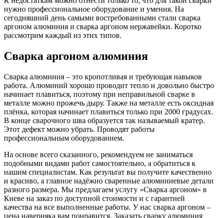
К недостаткам можно отнести только то, что для такой сварки
нужно профессиональное оборудование и умения. На
сегодняшний день самыми востребованными стали сварка
аргоном алюминия и сварка аргоном нержавейки. Коротко
рассмотрим каждый из этих типов.
Сварка аргоном алюминия
Сварка алюминия – это кропотливая и требующая навыков
работа. Алюминий хорошо проводит тепло и довольно быстро
начинает плавиться, поэтому при неправильной сварке в
металле можно прожечь дыру. Также на металле есть оксидная
плёнка, которая начинает плавиться только при 2000 градусах.
В конце сварочного шва образуется так называемый кратер.
Этот дефект можно убрать. Проводят работы
профессиональным оборудованием.
На основе всего сказанного, рекомендуем не заниматься
подобными видами работ самостоятельно, а обратиться к
нашим специалистам. Как результат вы получите качественно
и красиво, а главное надёжно сваренные алюминиевые детали
разного размера. Мы предлагаем услугу «Сварка аргоном» в
Киеве на заказ по доступной стоимости и с гарантией
качества на все выполненные работы. У нас сварка аргоном –
цена наверняка вам понравится. Заказать сварку алюминия