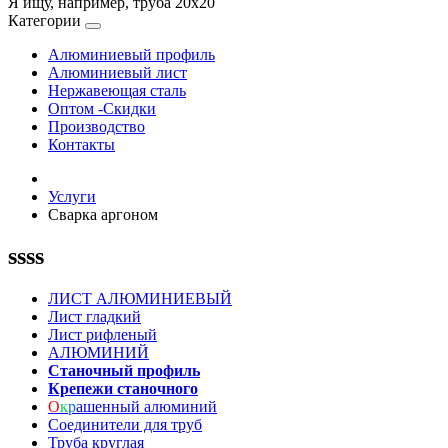
Я ищу, например,
труба 20х20
Категории
Алюминиевый профиль
Алюминиевый лист
Нержавеющая сталь
Оптом -Скидки
Производство
Контакты
Услуги
Сварка аргоном
ssss
ЛИСТ АЛЮМИНИЕВЫЙ
Лист гладкий
Лист рифленый
АЛЮМИНИЙ
Станочный профиль
Крепежи станочного
О
к
р
ашенный алюминий
Соединители для труб
Труба круглая