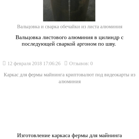
Вальцовка и сварка обечайки из листа алюминия
Вальцовка листового алюминия в цилиндр с
последующей сваркой аргоном по шву.
12 февраля 2018 17:06:26
Отзывов: 0
Каркас для фермы майнинга криптовалют под видеокарты из
алюминия
Изготовление каркаса фермы для майнинга