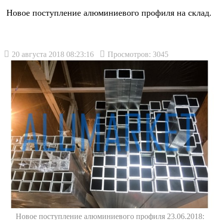
Новое поступление алюминиевого профиля на склад.
20 августа 2018 08:23:16
Просмотров: 3045
Новое поступление алюминиевого профиля 23.06.2018: