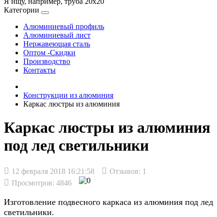
Я ищу, например,
труба 20х20
Категории
Алюминиевый профиль
Алюминиевый лист
Нержавеющая сталь
Оптом -Скидки
Производство
Контакты
Конструкции из алюминия
Каркас люстры из алюминия
Каркас люстры из алюминия
под лед светильники
12 февраля 2018 16:21:58
Отзывов:
1
Просмотров: 4846
Изготовление подвесного каркаса из алюминия под лед
светильники.