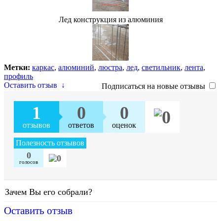
Лед конструкция из алюминия
Метки:
каркас
,
алюминий
,
люстра
,
лед
,
светильник
,
лента
,
профиль
Оставить отзыв
↓
Подписаться на новые отзывы
1
0
0
отзывов
ответов
оценок
Полезность отзывов
0
голосов
Зачем Вы его собрали?
Оставить отзыв