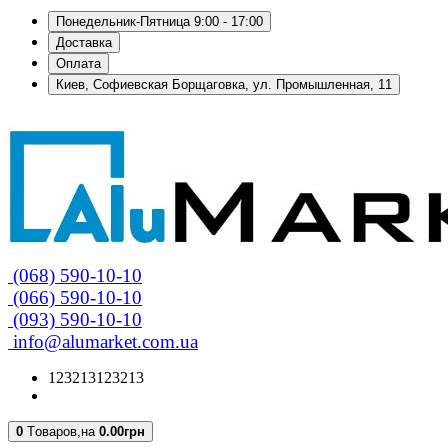
Понедельник-Пятница 9:00 - 17:00
Доставка
Оплата
Киев, Софиевская Борщаговка, ул. Промышленная, 11
(068) 590-10-10
(066) 590-10-10
(093) 590-10-10
info@alumarket.com.ua
123213123213
0
Tоваров,
на
0.00грн