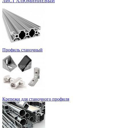
ЛИСТ АЛЮМИНИЕВЫЙ
Профиль станочный
Крепежи для станочного профиля