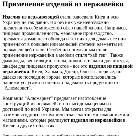
Применение изделий из нержавейки
Изделия из нержавеющей
стали завоевали Киев и всю
Украину не так давно. Но без них уже невозможно
представить себе множество сфер нашей жизни. Например,
пищевая промышленность, мебельное производство,
предметы домашнего обихода и техника для дома - все они
применяют в большей или меньшей степени элементы из
нержавеющей стали. Особенно популярным стало
применение нержавейки в мебели стиля “хай тек”. Также
дымоходы, вентиляции, столы, полки, стеллажи для посуды,
шкафы для пищевых продуктов - все это
изделия из пищевой
нержавейки
. Киев, Харьков, Днепр, Одесса - первые, но
далеко не последние города, которые воспользовались
нашими услугами и оценили надежность продукции от
“Алюмаркет”.
Компания “Алюмаркет” предлагает изготовление
конструкций из нержавейки по выгодным ценам и с
доставкой по всей Украине. Мы всегда открыты для
взаимовыгодного сотрудничества с частными компаниями и
магазинами, которые реализуют
изделия из нержавейки
в
Киеве и других областях.
Закажите товар на нашем сайте и воспользуйтесь всеми