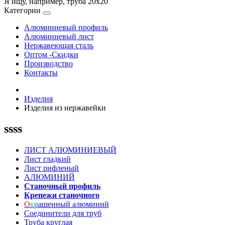
Я ищу, например,
труба 20х20
Категории
Алюминиевый профиль
Алюминиевый лист
Нержавеющая сталь
Оптом -Скидки
Производство
Контакты
Изделия
Изделия из нержавейки
ssss
ЛИСТ АЛЮМИНИЕВЫЙ
Лист гладкий
Лист рифленый
АЛЮМИНИЙ
Станочный профиль
Крепежи станочного
О
к
р
ашенный алюминий
Соединители для труб
Труба круглая