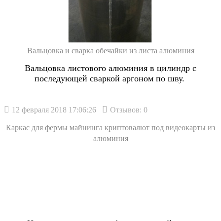
Вальцовка и сварка обечайки из листа алюминия
Вальцовка листового алюминия в цилиндр с
последующей сваркой аргоном по шву.
12 февраля 2018 17:06:26
Отзывов: 0
Каркас для фермы майнинга криптовалют под видеокарты из
алюминия