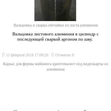
Вальцовка и сварка обечайки из листа алюминия
Вальцовка листового алюминия в цилиндр с
последующей сваркой аргоном по шву.
12 февраля 2018 17:06:26
Отзывов: 0
Каркас для фермы майнинга криптовалют под видеокарты из
алюминия