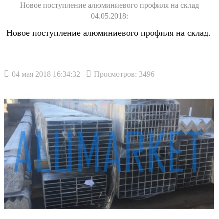
Новое поступление алюминиевого профиля на склад
04.05.2018:
Новое поступление алюминиевого профиля на склад.
04 мая 2018 16:34:32
Просмотров: 3496