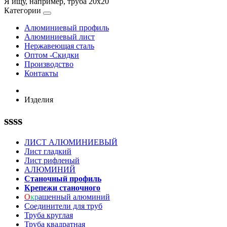
Я ищу, например,
труба 20х20
Категории
Алюминиевый профиль
Алюминиевый лист
Нержавеющая сталь
Оптом -Скидки
Производство
Контакты
Изделия
ssss
ЛИСТ АЛЮМИНИЕВЫЙ
Лист гладкий
Лист рифленый
АЛЮМИНИЙ
Станочный профиль
Крепежи станочного
О
к
р
ашенный алюминий
Соединители для труб
Труба круглая
Труба квадратная