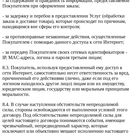
- за содержание и правдивость информации, предоставляемой
Покупателем при оформлении заказа;
- за задержку и перебои в предоставлении Услуг (обработки
заказа и доставке товара), которые происходят по причинам,
находящимся вне сферы его контроля;
- за противоправные незаконные действия, осуществленные
Покупателем с помощью данного доступа к сети Интернет;
- за передачу Покупателем своих сетевых идентификаторов -
IP, MAC-адреса, логина и пароля третьим лицам;
8.3. Покупатель, используя предоставленный ему доступ к
сети Интернет, самостоятельно несет ответственность за вред,
причиненный его действиями (лично, даже если под его
логином находилось другое лицо) лицам или их имуществу,
юридическим лицам, государству или моральным принципам
моральности.
8.4. В случае наступления обстоятельств непреодолимой
силы, стороны освобождаются от выполнения условий этого
договору. Под обстоятельствами непреодолимой силы для
целей настоящего договора понимаются события, имеющие
чрезвычайный, непредвиденный характер, которые
исключают или объективно мешают исполнению настоящего