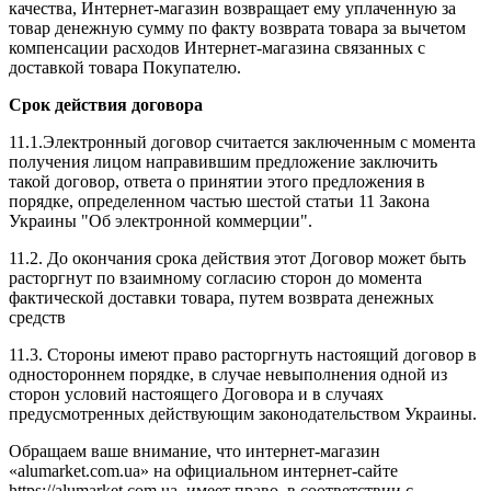
качества, Интернет-магазин возвращает ему уплаченную за
товар денежную сумму по факту возврата товара за вычетом
компенсации расходов Интернет-магазина связанных с
доставкой товара Покупателю.
Срок действия договора
11.1.Электронный договор считается заключенным с момента
получения лицом направившим предложение заключить
такой договор, ответа о принятии этого предложения в
порядке, определенном частью шестой статьи 11 Закона
Украины "Об электронной коммерции".
11.2. До окончания срока действия этот Договор может быть
расторгнут по взаимному согласию сторон до момента
фактической доставки товара, путем возврата денежных
средств
11.3. Стороны имеют право расторгнуть настоящий договор в
одностороннем порядке, в случае невыполнения одной из
сторон условий настоящего Договора и в случаях
предусмотренных действующим законодательством Украины.
Обращаем ваше внимание, что интернет-магазин
«alumarket.com.ua» на официальном интернет-сайте
https://alumarket.com.ua, имеет право, в соответствии с