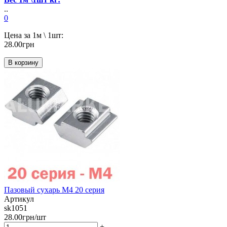
..
0
Цена за 1м \ 1шт:
28.00грн
В корзину
Пазовый сухарь М4 20 серия
Артикул
sk1051
28.00грн/шт
+
-