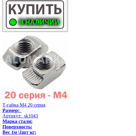
Т-гайка М4 20 серия
Размер:
Артикул: sk1043
Марка стали:
Поверхность:
Вес 1м \1шт кг: