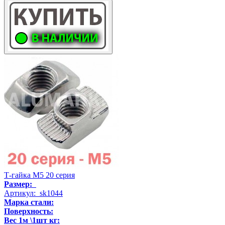
Т-гайка М5 20 серия
Размер:
Артикул: sk1044
Марка стали:
Поверхность:
Вес 1м \1шт кг: