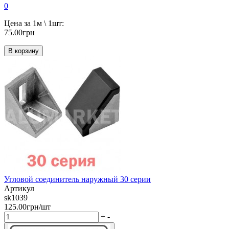
0
Цена за 1м \ 1шт:
75.00грн
В корзину
Угловой соединитель наружный 30 серии
Артикул
sk1039
125.00грн/шт
+
-