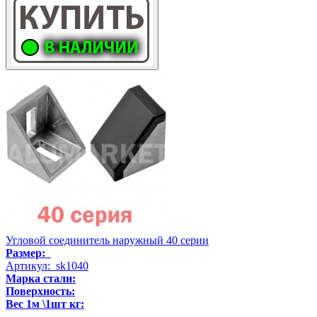
Угловой соединитель наружный 40 серии
Размер:
Артикул: sk1040
Марка стали:
Поверхность:
Вес 1м \1шт кг:
..