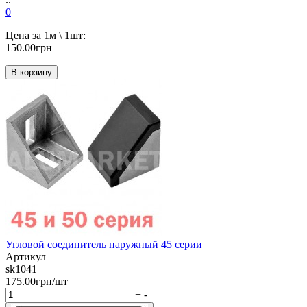
0
Цена за 1м \ 1шт:
150.00грн
В корзину
Угловой соединитель наружный 45 серии
Артикул
sk1041
175.00грн/шт
+
-