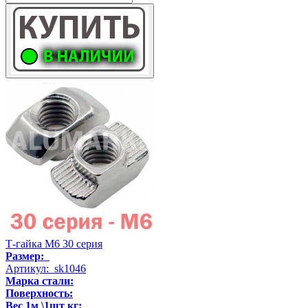
Т-гайка М6 30 серия
Размер:
Артикул: sk1046
Марка стали:
Поверхность:
Вес 1м \1шт кг: