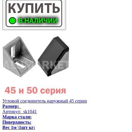
Угловой соединитель наружный 45 серии
Размер:
Артикул: sk1041
Марка стали:
Поверхность:
Вес 1м \1шт кг: