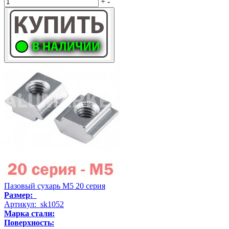
+
-
Пазовый сухарь М5 20 серия
Размер:
Артикул: sk1052
Марка стали:
Поверхность: