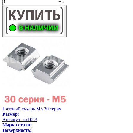
+
-
Пазовый сухарь М5 30 серия
Размер:
Артикул: sk1053
Марка стали:
Поверхность: