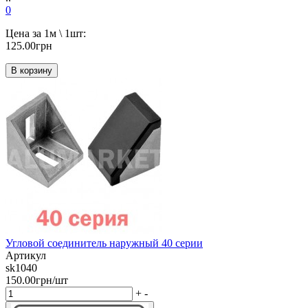
0
Цена за 1м \ 1шт:
125.00грн
В корзину
Угловой соединитель наружный 40 серии
Артикул
sk1040
150.00грн/шт
+
-