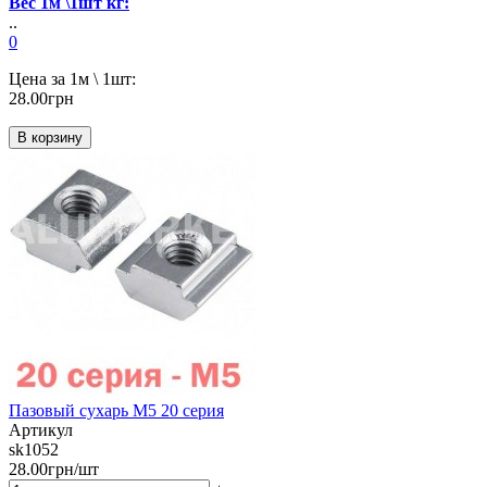
Вес 1м \1шт кг:
..
0
Цена за 1м \ 1шт:
28.00грн
В корзину
Пазовый сухарь М5 20 серия
Артикул
sk1052
28.00грн/шт