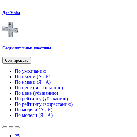
Для V-slot
Соединительные пластины
Сортировать
По умолчанию
По имени (A - Я)
По имени (Я - A)
По цене (возрастанию)
По цене (убыванию)
По рейтингу (убыванию)
По рейтингу (возрастанию)
По модели (A - Я)
По модели (Я - A)
25