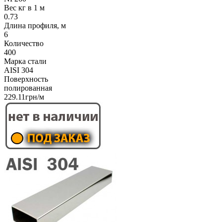
Вес кг в 1 м
0.73
Длина профиля, м
6
Количество
400
Марка стали
AISI 304
Поверхность
полированная
229.11грн/м