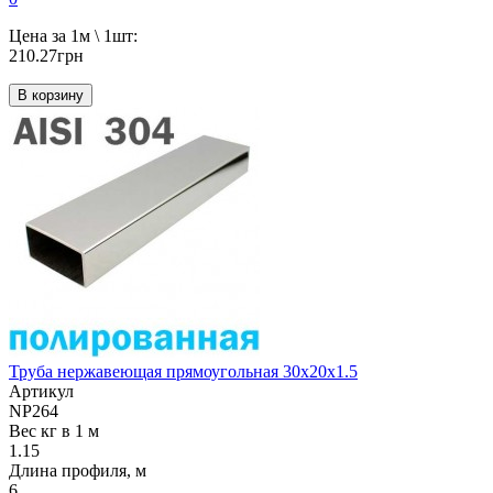
Цена за 1м \ 1шт:
210.27грн
В корзину
Труба нержавеющая прямоугольная 30х20х1.5
Артикул
NP264
Вес кг в 1 м
1.15
Длина профиля, м
6