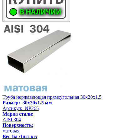
Труба нержавеющая прямоугольная 30х20х1.5
Размер: 30х20х1.5 мм
Артикул: NP265
Марка стали:
AISI 304
Поверхность:
матовая
Вес 1м \1шт кг: