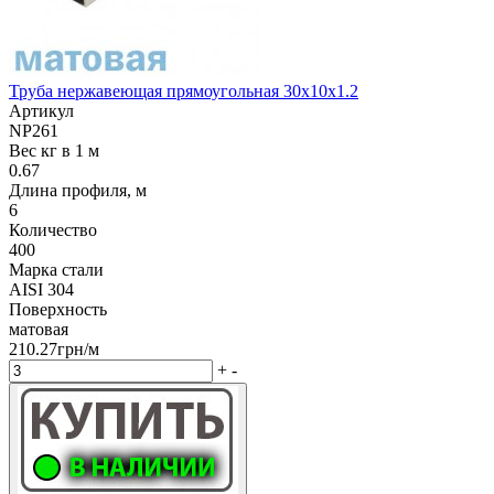
Труба нержавеющая прямоугольная 30х10х1.2
Артикул
NP261
Вес кг в 1 м
0.67
Длина профиля, м
6
Количество
400
Марка стали
AISI 304
Поверхность
матовая
210.27грн/м
+
-