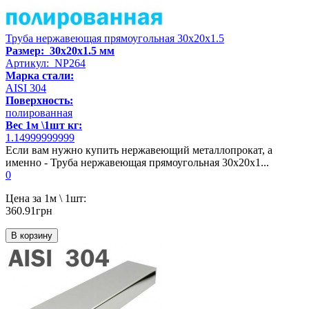
Труба нержавеющая прямоугольная 30х20х1.5
Размер: 30х20х1.5 мм
Артикул: NP264
Марка стали:
AISI 304
Поверхность:
полированная
Вес 1м \1шт кг:
1.14999999999
Если вам нужно купить нержавеющий металлопрокат, а
именно - Труба нержавеющая прямоугольная 30х20х1...
0
Цена за 1м \ 1шт:
360.91грн
В корзину