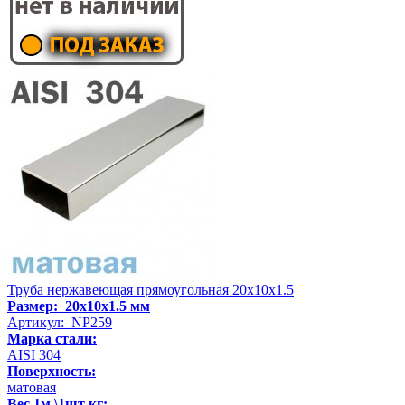
Труба нержавеющая прямоугольная 20х10х1.5
Размер: 20х10х1.5 мм
Артикул: NP259
Марка стали:
AISI 304
Поверхность:
матовая
Вес 1м \1шт кг: