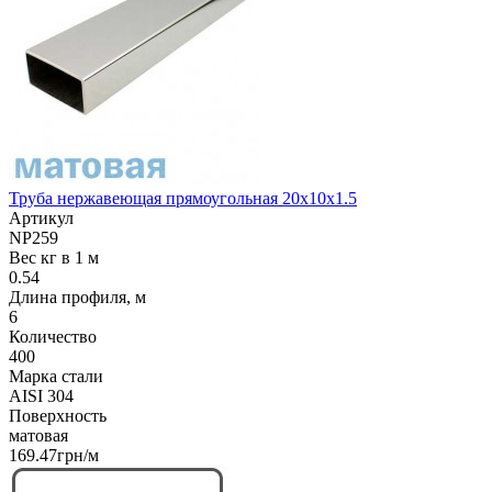
Труба нержавеющая прямоугольная 20х10х1.5
Артикул
NP259
Вес кг в 1 м
0.54
Длина профиля, м
6
Количество
400
Марка стали
AISI 304
Поверхность
матовая
169.47грн/м