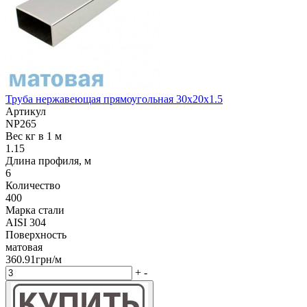
Труба нержавеющая прямоугольная 30х20х1.5
Артикул
NP265
Вес кг в 1 м
1.15
Длина профиля, м
6
Количество
400
Марка стали
AISI 304
Поверхность
матовая
360.91грн/м
+
-