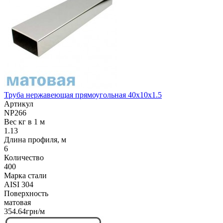
Труба нержавеющая прямоугольная 40х10х1.5
Артикул
NP266
Вес кг в 1 м
1.13
Длина профиля, м
6
Количество
400
Марка стали
AISI 304
Поверхность
матовая
354.64грн/м