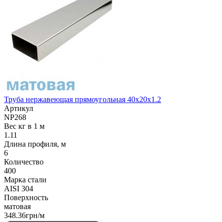
Труба нержавеющая прямоугольная 40х20х1.2
Артикул
NP268
Вес кг в 1 м
1.11
Длина профиля, м
6
Количество
400
Марка стали
AISI 304
Поверхность
матовая
348.36грн/м