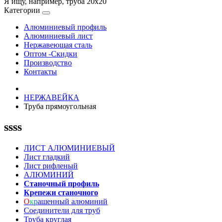
Я ищу, например,
труба 20х20
Категории
Алюминиевый профиль
Алюминиевый лист
Нержавеющая сталь
Оптом -Скидки
Производство
Контакты
НЕРЖАВЕЙКА
Труба прямоугольная
ssss
ЛИСТ АЛЮМИНИЕВЫЙ
Лист гладкий
Лист рифленый
АЛЮМИНИЙ
Станочный профиль
Крепежи станочного
О
к
р
ашенный алюминий
Соединители для труб
Труба круглая