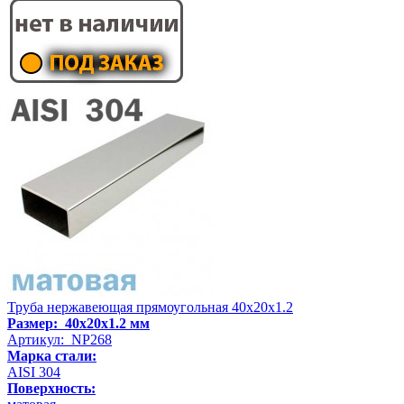
Труба нержавеющая прямоугольная 40х20х1.2
Размер: 40х20х1.2 мм
Артикул: NP268
Марка стали:
AISI 304
Поверхность: