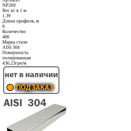
NP269
Вес кг в 1 м
1.39
Длина профиля, м
6
Количество
400
Марка стали
AISI 304
Поверхность
полированная
436.23грн/м