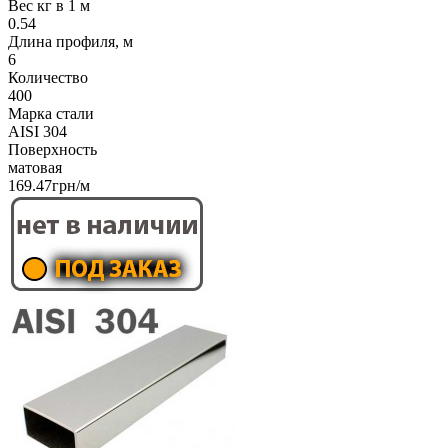
Вес кг в 1 м
0.54
Длина профиля, м
6
Количество
400
Марка стали
AISI 304
Поверхность
матовая
169.47грн/м