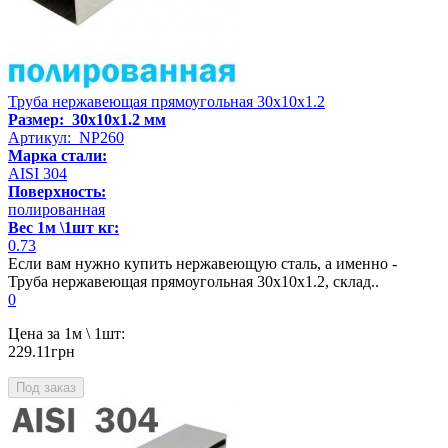
Труба нержавеющая прямоугольная 30х10х1.2
Размер: 30х10х1.2 мм
Артикул: NP260
Марка стали:
AISI 304
Поверхность:
полированная
Вес 1м \1шт кг:
0.73
Если вам нужно купить нержавеющую сталь, а именно -
Труба нержавеющая прямоугольная 30х10х1.2, склад..
0
Цена за 1м \ 1шт:
229.11грн
Под заказ