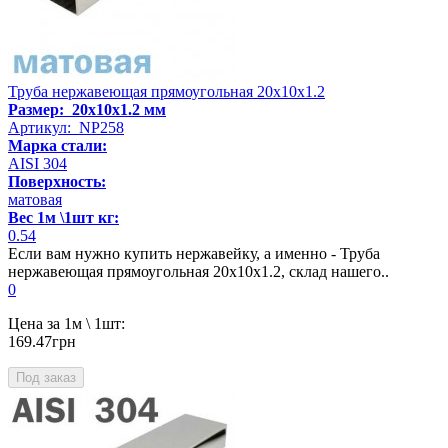
Труба нержавеющая прямоугольная 20х10х1.2
Размер: 20х10х1.2 мм
Артикул: NP258
Марка стали:
AISI 304
Поверхность:
матовая
Вес 1м \1шт кг:
0.54
Если вам нужно купить нержавейку, а именно - Труба
нержавеющая прямоугольная 20х10х1.2, склад нашего..
0
Цена за 1м \ 1шт:
169.47грн
Под заказ