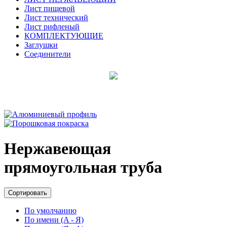
Лист пищевой
Лист технический
Лист рифленый
КОМПЛЕКТУЮЩИЕ
Заглушки
Соединители
Нержавеющая
прямоугольная труба
Сортировать
По умолчанию
По имени (A - Я)