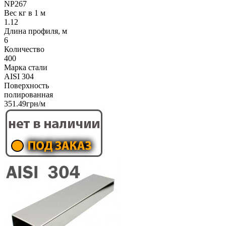
NP267
Вес кг в 1 м
1.12
Длина профиля, м
6
Количество
400
Марка стали
AISI 304
Поверхность
полированная
351.49грн/м