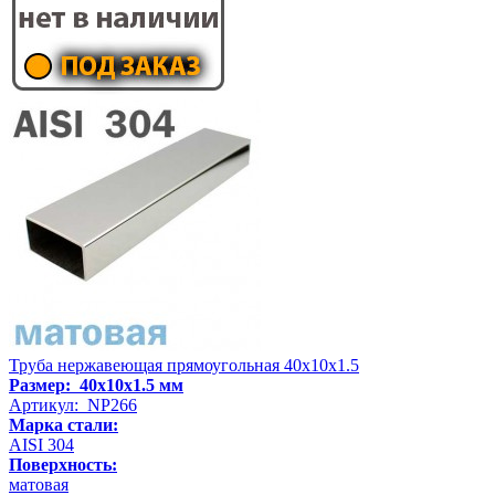
Труба нержавеющая прямоугольная 40х10х1.5
Размер: 40х10х1.5 мм
Артикул: NP266
Марка стали:
AISI 304
Поверхность:
матовая