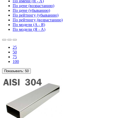
По имени (Я - A)
По цене (возрастанию)
По цене (убыванию)
По рейтингу (убыванию)
По рейтингу (возрастанию)
По модели (A - Я)
По модели (Я - A)
25
50
75
100
Показывать:
50