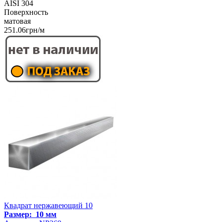
AISI 304
Поверхность
матовая
251.06грн/м
Квадрат нержавеющий 10
Размер: 10 мм