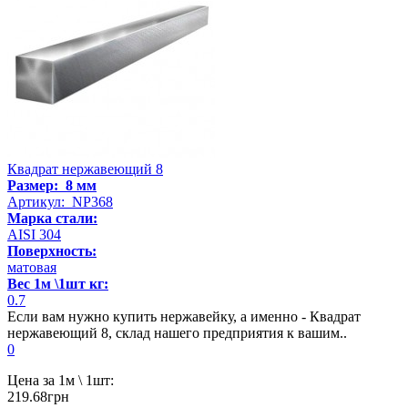
Квадрат нержавеющий 8
Размер: 8 мм
Артикул: NP368
Марка стали:
AISI 304
Поверхность:
матовая
Вес 1м \1шт кг:
0.7
Если вам нужно купить нержавейку, а именно - Квадрат
нержавеющий 8, склад нашего предприятия к вашим..
0
Цена за 1м \ 1шт:
219.68грн