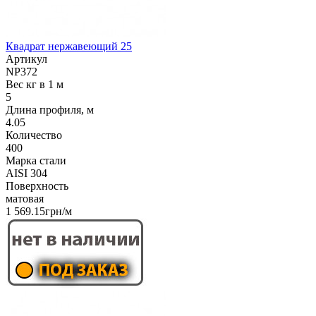
Квадрат нержавеющий 25
Артикул
NP372
Вес кг в 1 м
5
Длина профиля, м
4.05
Количество
400
Марка стали
AISI 304
Поверхность
матовая
1 569.15грн/м