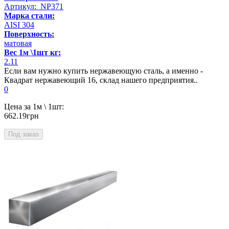
Артикул: NP371
Марка стали:
AISI 304
Поверхность:
матовая
Вес 1м \1шт кг:
2.11
Если вам нужно купить нержавеющую сталь, а именно -
Квадрат нержавеющий 16, склад нашего предприятия..
0
Цена за 1м \ 1шт:
662.19грн
Под заказ