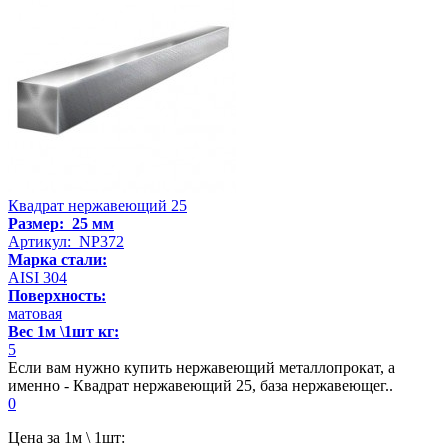
Квадрат нержавеющий 25
Размер: 25 мм
Артикул: NP372
Марка стали:
AISI 304
Поверхность:
матовая
Вес 1м \1шт кг:
5
Если вам нужно купить нержавеющий металлопрокат, а
именно - Квадрат нержавеющий 25, база нержавеющег..
0
Цена за 1м \ 1шт: