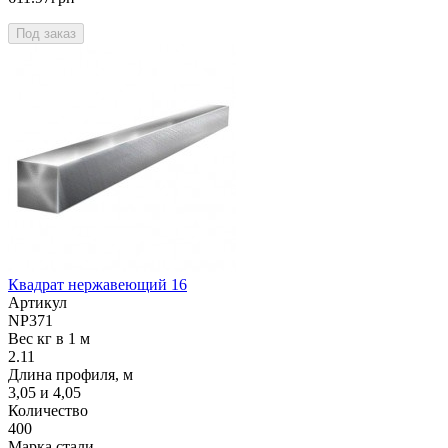
Под заказ
Квадрат нержавеющий 16
Артикул
NP371
Вес кг в 1 м
2.11
Длина профиля, м
3,05 и 4,05
Количество
400
Марка стали