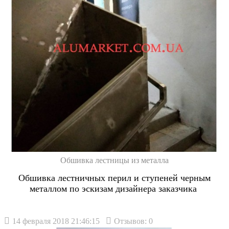
Обшивка лестницы из металла
Обшивка лестничных перил и ступеней черным
металлом по эскизам дизайнера заказчика
14 февраля 2018 21:46:15
Отзывов: 0