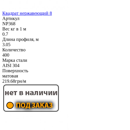
Квадрат нержавеющий 8
Артикул
NP368
Вес кг в 1 м
0.7
Длина профиля, м
3.05
Количество
400
Марка стали
AISI 304
Поверхность
матовая
219.68грн/м