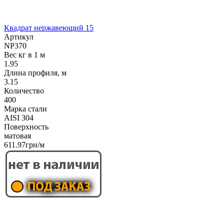
Квадрат нержавеющий 15
Артикул
NP370
Вес кг в 1 м
1.95
Длина профиля, м
3.15
Количество
400
Марка стали
AISI 304
Поверхность
матовая
611.97грн/м