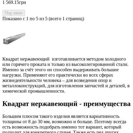
1 569.15грн
Под заказ
Показано с 1 по 5 из 5 (всего 1 страниц)
Квадрат нержавеющий изготавливается методом холодного
или горячего проката и только из высоколегированной стали.
Именно за счёт этого он способен выдерживать большие
нагрузки. Применяют его практически во всех сферах
жизнедеятельности человека – для возведения опор и
металлоконструкций, для изготовления запчастей и деталей, в
химической промышленности.
Квадрат нержавеющий - преимущества
Большим плюсом такого изделия является вариативность
толщины от 8 до 30 мм, возможно и больше. Поэтому всегда
есть возможность подобрать именно тот вариант, который
подходит для конкретного случая. Также есть ряд других