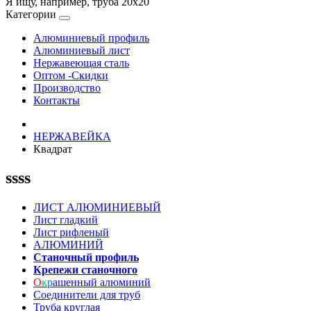
Я ищу, например,
труба 20х20
Категории
Алюминиевый профиль
Алюминиевый лист
Нержавеющая сталь
Оптом -Скидки
Производство
Контакты
НЕРЖАВЕЙКА
Квадрат
ssss
ЛИСТ АЛЮМИНИЕВЫЙ
Лист гладкий
Лист рифленый
АЛЮМИНИЙ
Станочный профиль
Крепежи станочного
О
к
р
ашенный алюминий
Соединители для труб
Труба круглая