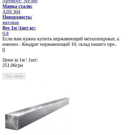
Артикул: NP369
Марка стали:
AISI 304
Поверхность:
матовая
Вес 1м \1шт кг:
0.8
Если вам нужно купить нержавеющий металлопрокат, а
именно - Квадрат нержавеющий 10, склад нашего пре..
0
Цена за 1м \ 1шт:
251.06грн
Под заказ