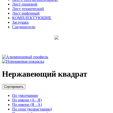
Лист пищевой
Лист технический
Лист рифленый
КОМПЛЕКТУЮЩИЕ
Заглушки
Соединители
Нержавеющий квадрат
Сортировать
По умолчанию
По имени (A - Я)
По имени (Я - A)
По цене (возрастанию)