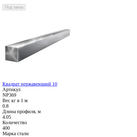
Под заказ
Квадрат нержавеющий 10
Артикул
NP369
Вес кг в 1 м
0.8
Длина профиля, м
4.05
Количество
400
Марка стали