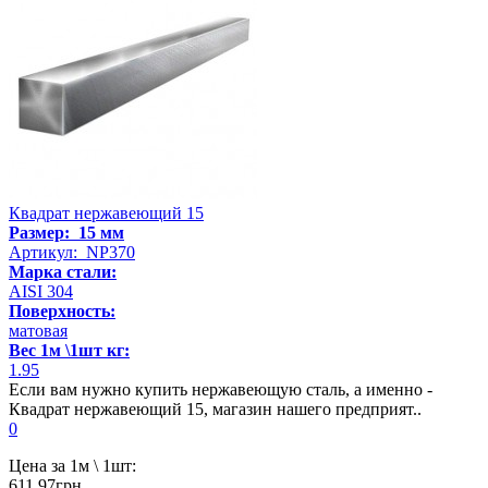
Квадрат нержавеющий 15
Размер: 15 мм
Артикул: NP370
Марка стали:
AISI 304
Поверхность:
матовая
Вес 1м \1шт кг:
1.95
Если вам нужно купить нержавеющую сталь, а именно -
Квадрат нержавеющий 15, магазин нашего предприят..
0
Цена за 1м \ 1шт:
611.97грн