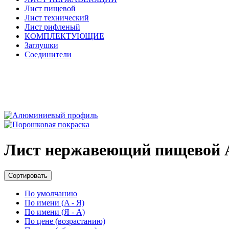
Лист пищевой
Лист технический
Лист рифленый
КОМПЛЕКТУЮЩИЕ
Заглушки
Соединители
Лист нержавеющий пищевой A
Сортировать
По умолчанию
По имени (A - Я)
По имени (Я - A)
По цене (возрастанию)