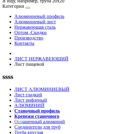
Я ищу, например,
труба 20х20
Категории
Алюминиевый профиль
Алюминиевый лист
Нержавеющая сталь
Оптом -Скидки
Производство
Контакты
ЛИСТ НЕРЖАВЕЮЩИЙ
Лист пищевой
ssss
ЛИСТ АЛЮМИНИЕВЫЙ
Лист гладкий
Лист рифленый
АЛЮМИНИЙ
Станочный профиль
Крепежи станочного
О
к
р
ашенный алюминий
Соединители для труб
Труба круглая