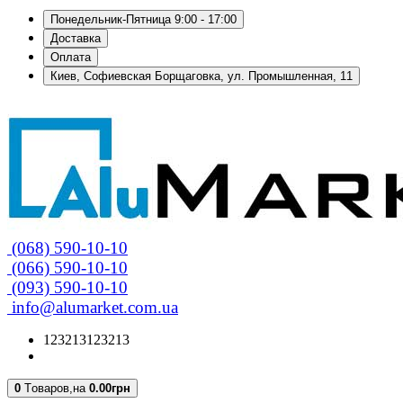
Понедельник-Пятница 9:00 - 17:00
Доставка
Оплата
Киев, Софиевская Борщаговка, ул. Промышленная, 11
(068) 590-10-10
(066) 590-10-10
(093) 590-10-10
info@alumarket.com.ua
123213123213
0
Tоваров,
на
0.00грн