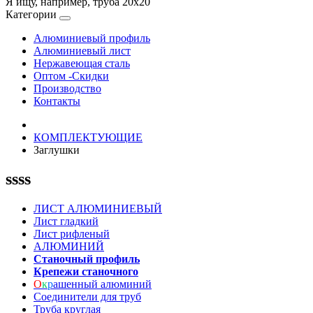
Я ищу, например,
труба 20х20
Категории
Алюминиевый профиль
Алюминиевый лист
Нержавеющая сталь
Оптом -Скидки
Производство
Контакты
КОМПЛЕКТУЮЩИЕ
Заглушки
ssss
ЛИСТ АЛЮМИНИЕВЫЙ
Лист гладкий
Лист рифленый
АЛЮМИНИЙ
Станочный профиль
Крепежи станочного
О
к
р
ашенный алюминий
Соединители для труб
Труба круглая