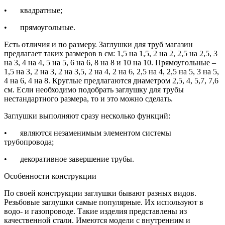
•
квадратные;
•
прямоугольные.
Есть отличия и по размеру. Заглушки для труб магазин
предлагает таких размеров в см: 1,5 на 1,5, 2 на 2, 2,5 на 2,5, 3
на 3, 4 на 4, 5 на 5, 6 на 6, 8 на 8 и 10 на 10. Прямоугольные –
1,5 на 3, 2 на 3, 2 на 3,5, 2 на 4, 2 на 6, 2,5 на 4, 2,5 на 5, 3 на 5,
4 на 6, 4 на 8. Круглые предлагаются диаметром 2,5, 4, 5,7, 7,6
см. Если необходимо подобрать заглушку для трубы
нестандартного размера, то и это можно сделать.
Заглушки выполняют сразу несколько функций:
•
являются незаменимым элементом системы
трубопровода;
•
декоративное завершение трубы.
Особенности конструкции
По своей конструкции заглушки бывают разных видов.
Резьбовые заглушки самые популярные. Их используют в
водо- и газопроводе. Такие изделия представлены из
качественной стали. Имеются модели с внутренним и