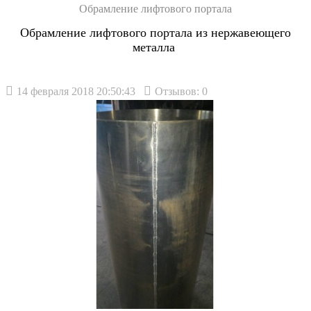
Обрамление лифтового портала
Обрамление лифтового портала из нержавеющего
металла
14 февраля 2018 20:50:43
Отзывов: 0