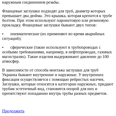
наружным соединением резьбы.
Фланцевые заглушки подходят для труб, диаметр которых
превышает два дюйма. Это крышка, которая крепится к трубе
болтом. При этом используют паронитовую или резиновую
прокладку. Фланцевые заглушки бывают двух типов:
•
пневматические (их применяют во время аварийных
ситуаций);
•
сферические (такие используют в трубопроводах с
особыми требованиями, например, в нефтепроводах, газовых
магистралях). Такие изделия выдерживают давление до 100
атмосфер.
В зависимости от способа монтажа заглушки для труб
Украина бывают внутренние и наружные. У внутренних
фиксация осуществляется с помощью ребристых насечек.
Заглушки, которые относятся к категории наружных, придают
трубам эстетичный вид, становятся опорой для них и
препятствуют попаданию внутрь трубы разных предметов.
Продолжить