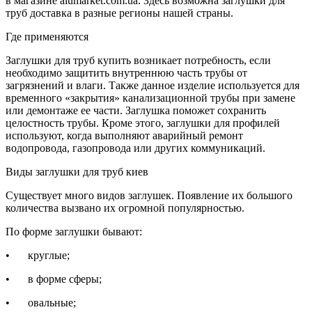
в магазине alumarket.com.ua. Здесь возможна заглушки для
труб доставка в разные регионы нашей страны.
Где применяются
Заглушки для труб купить возникает потребность, если
необходимо защитить внутреннюю часть трубы от
загрязнений и влаги. Также данное изделие используется для
временного «закрытия» канализационной трубы при замене
или демонтаже ее части. Заглушка поможет сохранить
целостность трубы. Кроме этого, заглушки для профилей
используют, когда выполняют аварийный ремонт
водопровода, газопровода или других коммуникаций.
Виды заглушки для труб киев
Существует много видов заглушек. Появление их большого
количества вызвано их огромной популярностью.
По форме заглушки бывают:
•
круглые;
•
в форме сферы;
•
овальные;