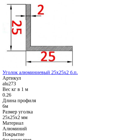
Уголок алюминиевый 25х25х2 б.п.
Артикул
alu273
Вес кг в 1 м
0.26
Длина профиля
6м
Размер уголка
25х25х2 мм
Материал
Алюминий
Покрытие
без покрытия