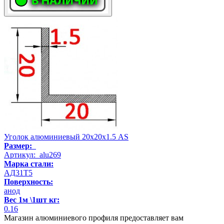
Уголок алюминиевый 20х20х1.5 AS
Размер:
Артикул: alu269
Марка стали:
АД31Т5
Поверхность:
анод
Вес 1м \1шт кг:
0.16
Магазин алюминиевого профиля предоставляет вам