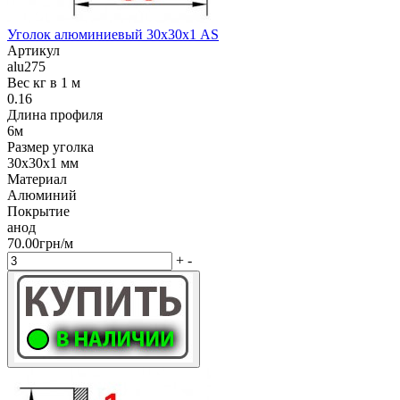
Уголок алюминиевый 30х30х1 AS
Артикул
alu275
Вес кг в 1 м
0.16
Длина профиля
6м
Размер уголка
30х30х1 мм
Материал
Алюминий
Покрытие
анод
70.00грн/м
+
-