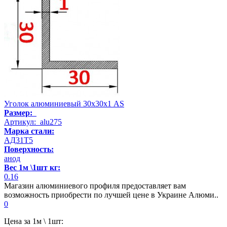
Уголок алюминиевый 30х30х1 AS
Размер:
Артикул: alu275
Марка стали:
АД31Т5
Поверхность:
анод
Вес 1м \1шт кг:
0.16
Магазин алюминиевого профиля предоставляет вам
возможность приобрести по лучшей цене в Украине Алюми..
0
Цена за 1м \ 1шт: