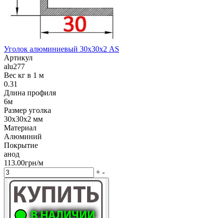
Уголок алюминиевый 30х30х2 AS
Артикул
alu277
Вес кг в 1 м
0.31
Длина профиля
6м
Размер уголка
30х30х2 мм
Материал
Алюминий
Покрытие
анод
113.00грн/м
+
-