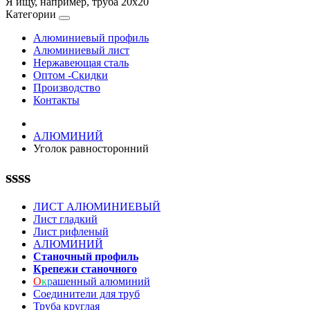
Я ищу, например,
труба 20х20
Категории
Алюминиевый профиль
Алюминиевый лист
Нержавеющая сталь
Оптом -Скидки
Производство
Контакты
АЛЮМИНИЙ
Уголок равносторонний
ssss
ЛИСТ АЛЮМИНИЕВЫЙ
Лист гладкий
Лист рифленый
АЛЮМИНИЙ
Станочный профиль
Крепежи станочного
О
к
р
ашенный алюминий
Соединители для труб
Труба круглая