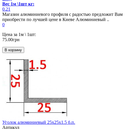
Вес 1м \1шт кг:
0.21
Магазин алюминиевого профиля с радостью предложит Вам
приобрести по лучшей цене в Киеве Алюминиевый ..
0
Цена за 1м \ 1шт:
75.00грн
В корзину
Уголок алюминиевый 25х25х1.5 б.п.
Артикул