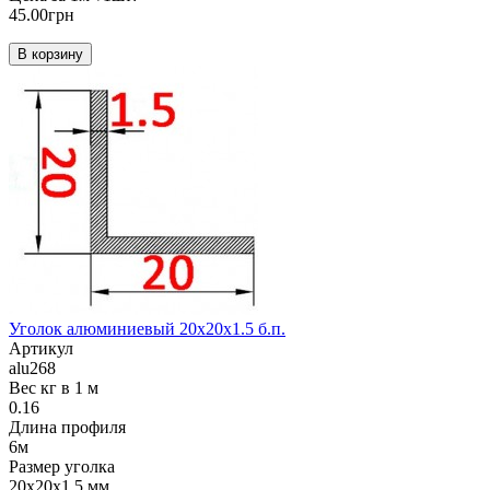
45.00грн
В корзину
Уголок алюминиевый 20х20х1.5 б.п.
Артикул
alu268
Вес кг в 1 м
0.16
Длина профиля
6м
Размер уголка
20х20х1.5 мм