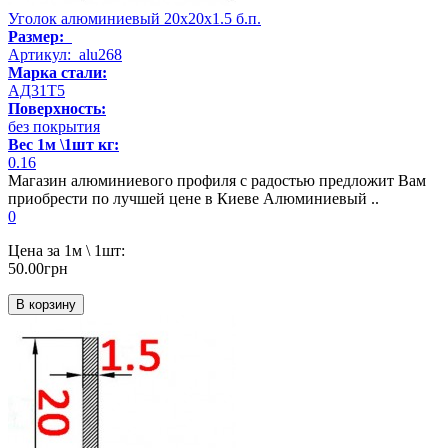
Уголок алюминиевый 20х20х1.5 б.п.
Размер:
Артикул: alu268
Марка стали:
АД31Т5
Поверхность:
без покрытия
Вес 1м \1шт кг:
0.16
Магазин алюминиевого профиля с радостью предложит Вам
приобрести по лучшей цене в Киеве Алюминиевый ..
0
Цена за 1м \ 1шт:
50.00грн
В корзину