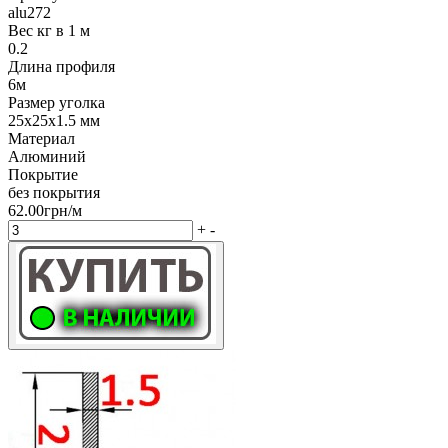
alu272
Вес кг в 1 м
0.2
Длина профиля
6м
Размер уголка
25х25х1.5 мм
Материал
Алюминий
Покрытие
без покрытия
62.00грн/м
+
-