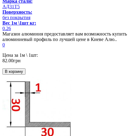
Марка стали:
АД31Т5
Поверхность:
без покрытия
Вес 1м \1шт кг:
0.26
Магазин алюминия предоставляет вам возможность купить
алюминиевый профиль по лучшей цене в Киеве Алю..
0
Цена за 1м \ 1шт:
82.00грн
В корзину