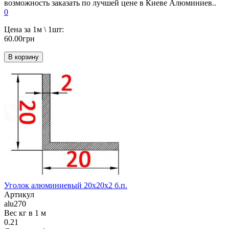
возможность заказать по лучшей цене в Киеве Алюминиев..
0
Цена за 1м \ 1шт:
60.00грн
В корзину
Уголок алюминиевый 20х20х2 б.п.
Артикул
alu270
Вес кг в 1 м
0.21