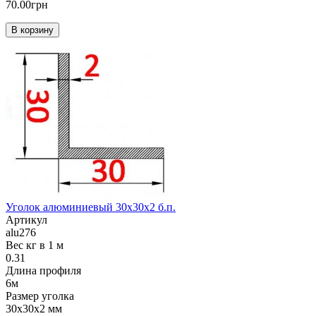
70.00грн
В корзину
Уголок алюминиевый 30х30х2 б.п.
Артикул
alu276
Вес кг в 1 м
0.31
Длина профиля
6м
Размер уголка
30х30х2 мм