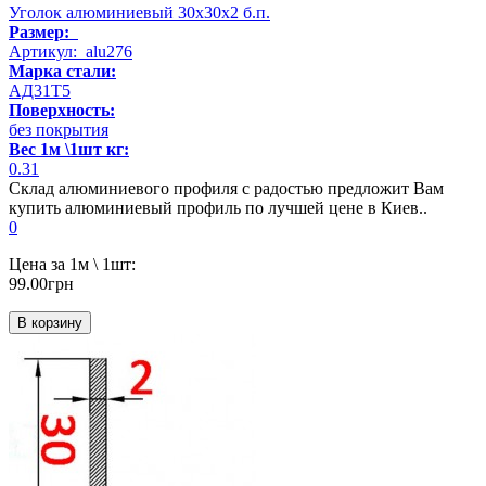
Уголок алюминиевый 30х30х2 б.п.
Размер:
Артикул: alu276
Марка стали:
АД31Т5
Поверхность:
без покрытия
Вес 1м \1шт кг:
0.31
Склад алюминиевого профиля с радостью предложит Вам
купить алюминиевый профиль по лучшей цене в Киев..
0
Цена за 1м \ 1шт:
99.00грн
В корзину