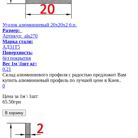
Уголок алюминиевый 20х20х2 б.п.
Размер:
Артикул: alu270
Марка стали:
АД31Т5
Поверхность:
без покрытия
Вес 1м \1шт кг:
0.21
Склад алюминиевого профиля с радостью предложит Вам
купить алюминиевый профиль по лучшей цене в Киев..
0
Цена за 1м \ 1шт:
65.50грн
В корзину