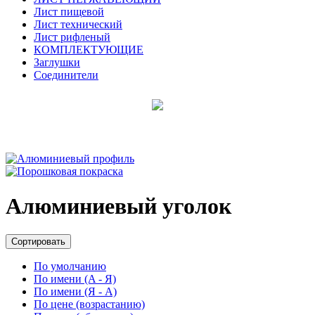
Лист пищевой
Лист технический
Лист рифленый
КОМПЛЕКТУЮЩИЕ
Заглушки
Соединители
Алюминиевый уголок
Сортировать
По умолчанию
По имени (A - Я)
По имени (Я - A)
По цене (возрастанию)