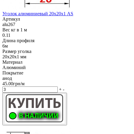
Уголок алюминиевый 20х20х1 AS
Артикул
alu267
Вес кг в 1 м
0.11
Длина профиля
6м
Размер уголка
20х20х1 мм
Материал
Алюминий
Покрытие
анод
45.00грн/м
+
-