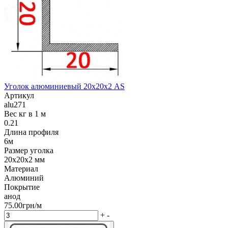
Уголок алюминиевый 20х20х2 AS
Артикул
alu271
Вес кг в 1 м
0.21
Длина профиля
6м
Размер уголка
20х20х2 мм
Материал
Алюминий
Покрытие
анод
75.00грн/м
+
-