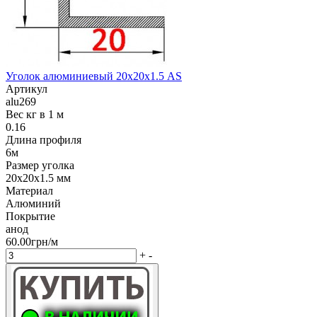
Уголок алюминиевый 20х20х1.5 AS
Артикул
alu269
Вес кг в 1 м
0.16
Длина профиля
6м
Размер уголка
20х20х1.5 мм
Материал
Алюминий
Покрытие
анод
60.00грн/м
+
-