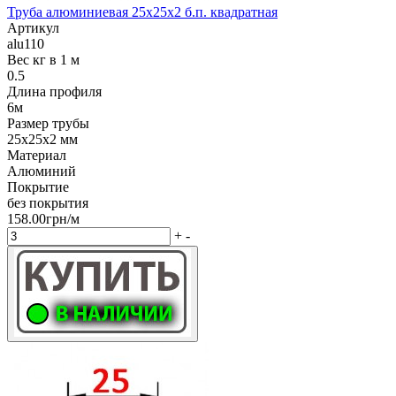
Труба алюминиевая 25х25х2 б.п. квадратная
Артикул
alu110
Вес кг в 1 м
0.5
Длина профиля
6м
Размер трубы
25х25х2 мм
Материал
Алюминий
Покрытие
без покрытия
158.00грн/м
+
-