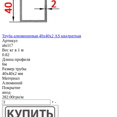
Труба алюминиевая 40х40х2 AS квадратная
Артикул
alu117
Вес кг в 1 м
0.82
Длина профиля
6м
Размер трубы
40х40х2 мм
Материал
Алюминий
Покрытие
анод
282.00грн/м
+
-