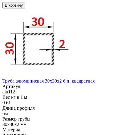
В корзину
Труба алюминиевая 30х30х2 б.п. квадратная
Артикул
alu112
Вес кг в 1 м
0.61
Длина профиля
6м
Размер трубы
30х30х2 мм
Материал