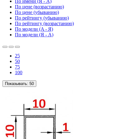
По имени (Я - A)
По цене (возрастанию)
По цене (убыванию)
По рейтингу (убыванию)
По рейтингу (возрастанию)
По модели (A - Я)
По модели (Я - A)
25
50
75
100
Показывать:
50