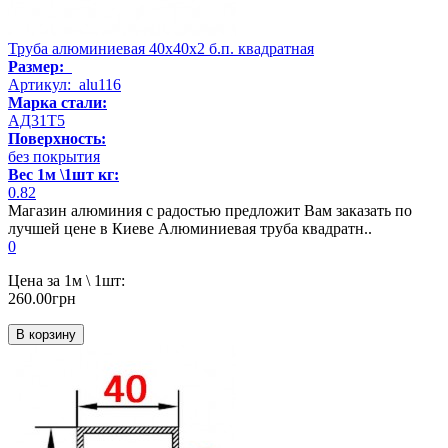
Труба алюминиевая 40х40х2 б.п. квадратная
Размер:
Артикул: alu116
Марка стали:
АД31Т5
Поверхность:
без покрытия
Вес 1м \1шт кг:
0.82
Магазин алюминия с радостью предложит Вам заказать по
лучшей цене в Киеве Алюминиевая труба квадратн..
0
Цена за 1м \ 1шт:
260.00грн
В корзину