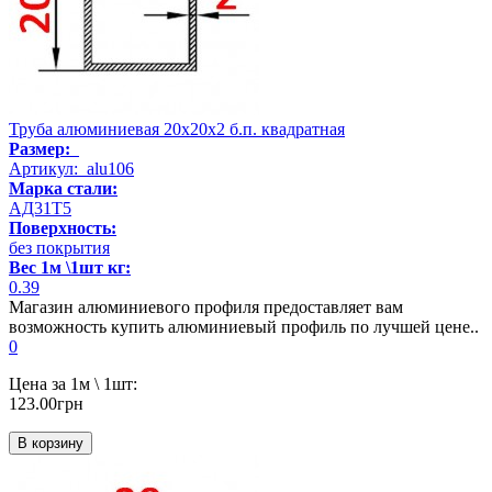
Труба алюминиевая 20х20х2 б.п. квадратная
Размер:
Артикул: alu106
Марка стали:
АД31Т5
Поверхность:
без покрытия
Вес 1м \1шт кг:
0.39
Магазин алюминиевого профиля предоставляет вам
возможность купить алюминиевый профиль по лучшей цене..
0
Цена за 1м \ 1шт:
123.00грн
В корзину