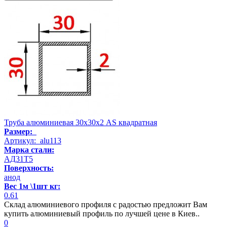
Труба алюминиевая 30х30х2 AS квадратная
Размер:
Артикул: alu113
Марка стали:
АД31Т5
Поверхность:
анод
Вес 1м \1шт кг:
0.61
Склад алюминиевого профиля с радостью предложит Вам
купить алюминиевый профиль по лучшей цене в Киев..
0