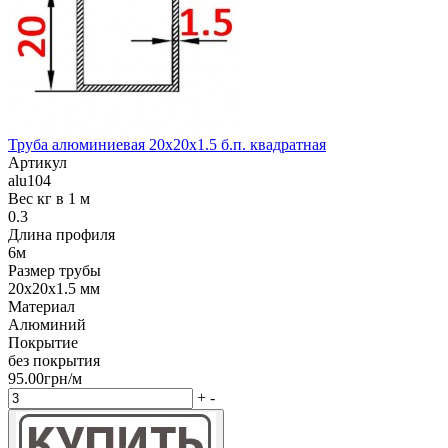
Труба алюминиевая 20х20х1.5 б.п. квадратная
Артикул
alu104
Вес кг в 1 м
0.3
Длина профиля
6м
Размер трубы
20х20х1.5 мм
Материал
Алюминий
Покрытие
без покрытия
95.00грн/м
+
-