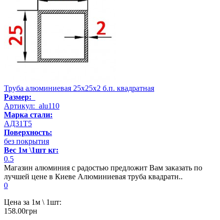
Труба алюминиевая 25х25х2 б.п. квадратная
Размер:
Артикул: alu110
Марка стали:
АД31Т5
Поверхность:
без покрытия
Вес 1м \1шт кг:
0.5
Магазин алюминия с радостью предложит Вам заказать по
лучшей цене в Киеве Алюминиевая труба квадратн..
0
Цена за 1м \ 1шт:
158.00грн