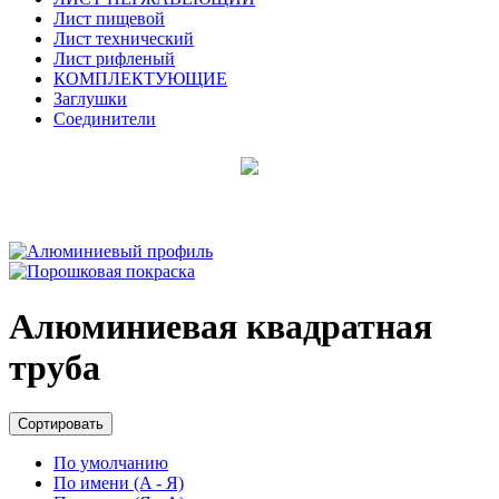
Лист пищевой
Лист технический
Лист рифленый
КОМПЛЕКТУЮЩИЕ
Заглушки
Соединители
Алюминиевая квадратная
труба
Сортировать
По умолчанию
По имени (A - Я)