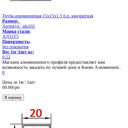
Труба алюминиевая 15х15х1.5 б.п. квадратная
Размер:
Артикул: alu102
Марка стали:
АД31Т5
Поверхность:
без покрытия
Вес 1м \1шт кг:
0.22
Магазин алюминиевого профиля предоставляет вам
возможность заказать по лучшей цене в Киеве Алюминиев..
0
Цена за 1м \ 1шт:
69.00грн
В корзину