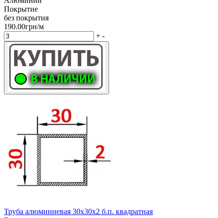
Алюминий
Покрытие
без покрытия
190.00грн/м
+
-
Труба алюминиевая 30х30х2 б.п. квадратная