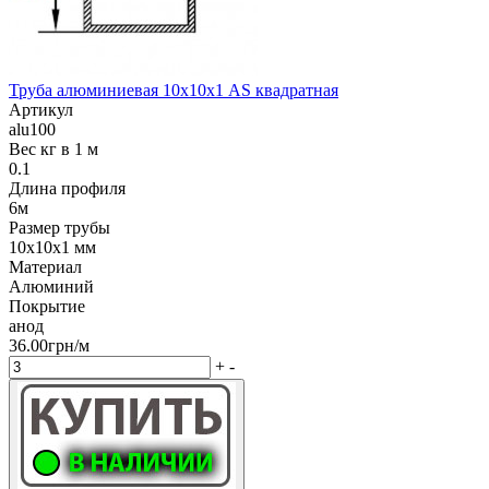
Труба алюминиевая 10х10х1 AS квадратная
Артикул
alu100
Вес кг в 1 м
0.1
Длина профиля
6м
Размер трубы
10х10х1 мм
Материал
Алюминий
Покрытие
анод
36.00грн/м
+
-