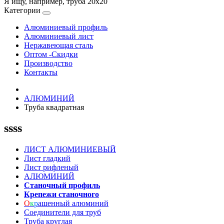
Я ищу, например,
труба 20х20
Категории
Алюминиевый профиль
Алюминиевый лист
Нержавеющая сталь
Оптом -Скидки
Производство
Контакты
АЛЮМИНИЙ
Труба квадратная
ssss
ЛИСТ АЛЮМИНИЕВЫЙ
Лист гладкий
Лист рифленый
АЛЮМИНИЙ
Станочный профиль
Крепежи станочного
О
к
р
ашенный алюминий
Соединители для труб
Труба круглая