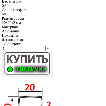
Вес кг в 1 м
0.39
Длина профиля
6м
Размер трубы
20х20х2 мм
Материал
Алюминий
Покрытие
без покрытия
123.00грн/м
+
-