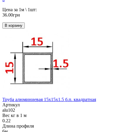
Цена за 1м \ 1шт:
36.00грн
В корзину
Труба алюминиевая 15х15х1.5 б.п. квадратная
Артикул
alu102
Вес кг в 1 м
0.22
Длина профиля
6м