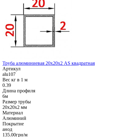
Труба алюминиевая 20х20х2 AS квадратная
Артикул
alu107
Вес кг в 1 м
0.39
Длина профиля
6м
Размер трубы
20х20х2 мм
Материал
Алюминий
Покрытие
анод
135.00грн/м