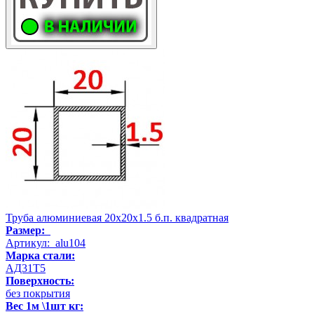
Труба алюминиевая 20х20х1.5 б.п. квадратная
Размер:
Артикул: alu104
Марка стали:
АД31Т5
Поверхность:
без покрытия
Вес 1м \1шт кг: