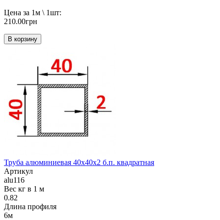
Цена за 1м \ 1шт:
210.00грн
В корзину
Труба алюминиевая 40х40х2 б.п. квадратная
Артикул
alu116
Вес кг в 1 м
0.82
Длина профиля
6м