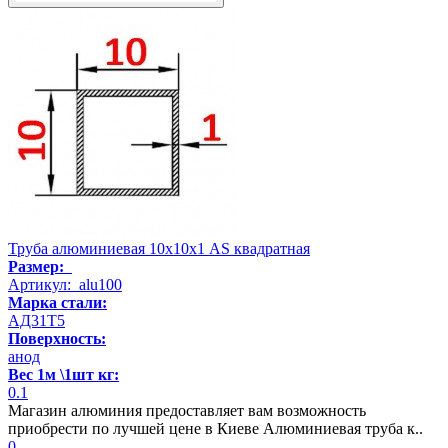
Труба алюминиевая 10х10х1 AS квадратная
Размер:
Артикул: alu100
Марка стали:
АД31Т5
Поверхность:
анод
Вес 1м \1шт кг:
0.1
Магазин алюминия предоставляет вам возможность
приобрести по лучшей цене в Киеве Алюминиевая труба к..
0