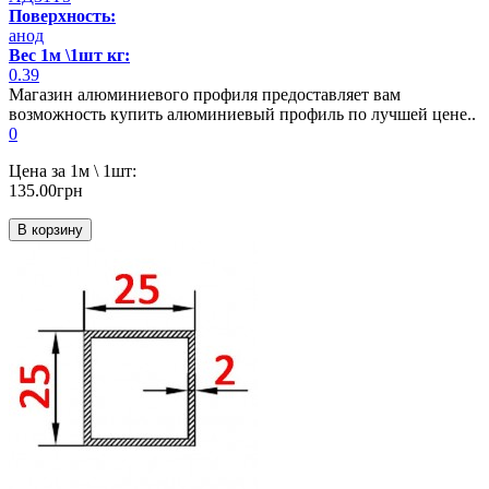
Поверхность:
анод
Вес 1м \1шт кг:
0.39
Магазин алюминиевого профиля предоставляет вам
возможность купить алюминиевый профиль по лучшей цене..
0
Цена за 1м \ 1шт:
135.00грн
В корзину