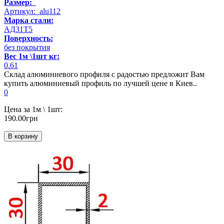
Размер:
Артикул: alu112
Марка стали:
АД31Т5
Поверхность:
без покрытия
Вес 1м \1шт кг:
0.61
Склад алюминиевого профиля с радостью предложит Вам
купить алюминиевый профиль по лучшей цене в Киев..
0
Цена за 1м \ 1шт:
190.00грн
В корзину