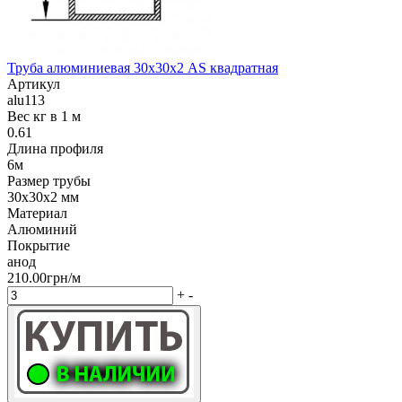
Труба алюминиевая 30х30х2 AS квадратная
Артикул
alu113
Вес кг в 1 м
0.61
Длина профиля
6м
Размер трубы
30х30х2 мм
Материал
Алюминий
Покрытие
анод
210.00грн/м
+
-