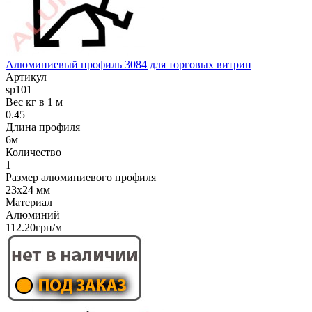
Алюминиевый профиль 3084 для торговых витрин
Артикул
sp101
Вес кг в 1 м
0.45
Длина профиля
6м
Количество
1
Размер алюминиевого профиля
23x24 мм
Материал
Алюминий
112.20грн/м