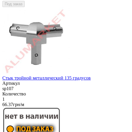
Под заказ
Стык тройной металлический 135 градусов
Артикул
sp107
Количество
1
66.37грн/м