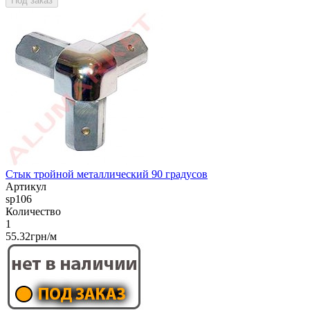
Под заказ
Стык тройной металлический 90 градусов
Артикул
sp106
Количество
1
55.32грн/м