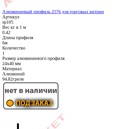
Алюминиевый профиль 2576 для торговых витрин
Артикул
sp105
Вес кг в 1 м
0.42
Длина профиля
6м
Количество
1
Размер алюминиевого профиля
24x40 мм
Материал
Алюминий
94.82грн/м