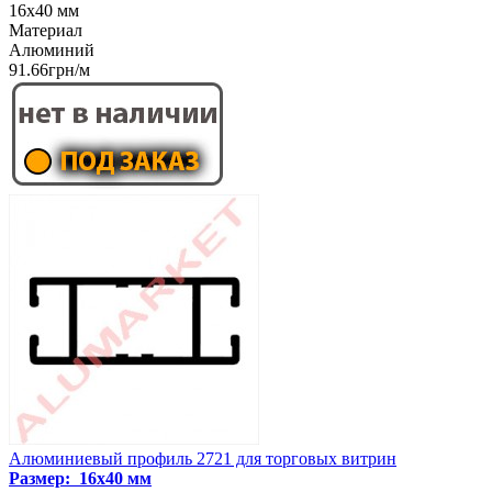
16x40 мм
Материал
Алюминий
91.66грн/м
Алюминиевый профиль 2721 для торговых витрин
Размер: 16x40 мм