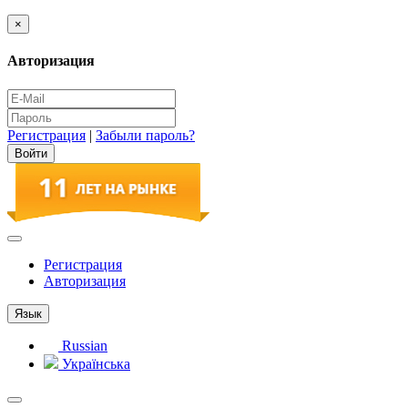
×
Авторизация
Регистрация
|
Забыли пароль?
Регистрация
Авторизация
Язык
Russian
Українська