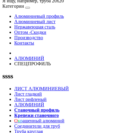
Я ищу, например,
труба 20х20
Категории
Алюминиевый профиль
Алюминиевый лист
Нержавеющая сталь
Оптом -Скидки
Производство
Контакты
АЛЮМИНИЙ
СПЕЦПРОФИЛЬ
ssss
ЛИСТ АЛЮМИНИЕВЫЙ
Лист гладкий
Лист рифленый
АЛЮМИНИЙ
Станочный профиль
Крепежи станочного
О
к
р
ашенный алюминий
Соединители для труб
Труба круглая