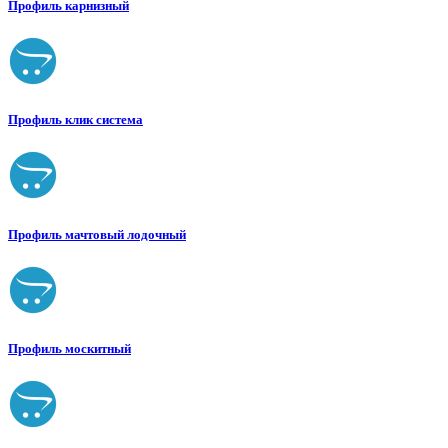
Профиль карнизный
Профиль клик система
Профиль мачтовый лодочный
Профиль москитный