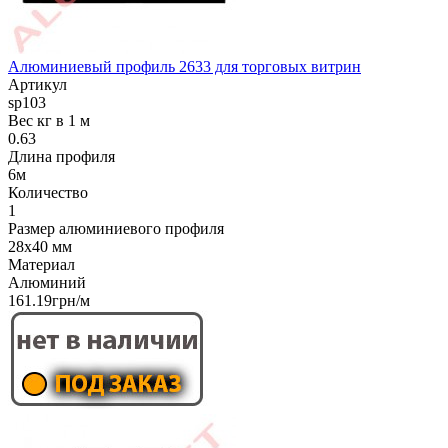
Алюминиевый профиль 2633 для торговых витрин
Артикул
sp103
Вес кг в 1 м
0.63
Длина профиля
6м
Количество
1
Размер алюминиевого профиля
28x40 мм
Материал
Алюминий
161.19грн/м