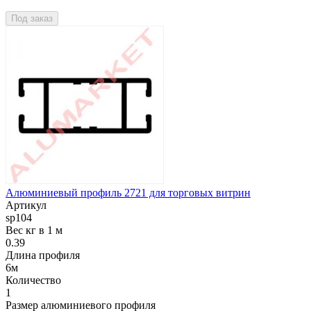
Под заказ
Алюминиевый профиль 2721 для торговых витрин
Артикул
sp104
Вес кг в 1 м
0.39
Длина профиля
6м
Количество
1
Размер алюминиевого профиля