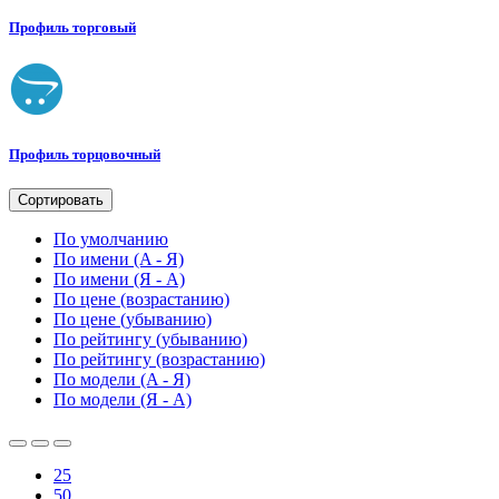
Профиль торговый
Профиль торцовочный
Сортировать
По умолчанию
По имени (A - Я)
По имени (Я - A)
По цене (возрастанию)
По цене (убыванию)
По рейтингу (убыванию)
По рейтингу (возрастанию)
По модели (A - Я)
По модели (Я - A)
25
50