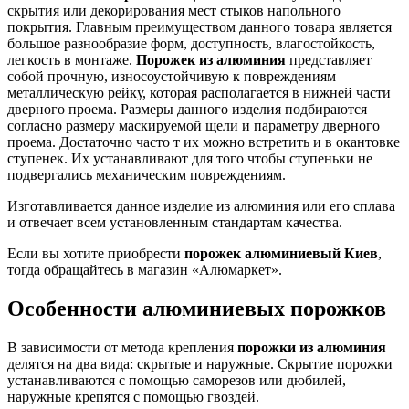
скрытия или декорирования мест стыков напольного
покрытия. Главным преимуществом данного товара является
большое разнообразие форм, доступность, влагостойкость,
легкость в монтаже.
Порожек из алюминия
представляет
собой прочную, износоустойчивую к повреждениям
металлическую рейку, которая располагается в нижней части
дверного проема. Размеры данного изделия подбираются
согласно размеру маскируемой щели и параметру дверного
проема. Достаточно часто т их можно встретить и в окантовке
ступенек. Их устанавливают для того чтобы ступеньки не
подвергались механическим повреждениям.
Изготавливается данное изделие из алюминия или его сплава
и отвечает всем установленным стандартам качества.
Если вы хотите приобрести
порожек алюминиевый Киев
,
тогда обращайтесь в магазин «Алюмаркет».
Особенности алюминиевых порожков
В зависимости от метода крепления
порожки из алюминия
делятся на два вида: скрытые и наружные. Скрытие порожки
устанавливаются с помощью саморезов или дюбилей,
наружные крепятся с помощью гвоздей.