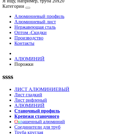
Я ищу, например,
труба 20х20
Категории
Алюминиевый профиль
Алюминиевый лист
Нержавеющая сталь
Оптом -Скидки
Производство
Контакты
АЛЮМИНИЙ
Порожки
ssss
ЛИСТ АЛЮМИНИЕВЫЙ
Лист гладкий
Лист рифленый
АЛЮМИНИЙ
Станочный профиль
Крепежи станочного
О
к
р
ашенный алюминий
Соединители для труб
Труба круглая