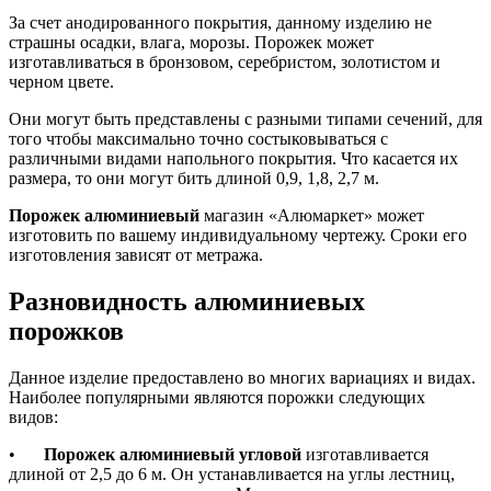
За счет анодированного покрытия, данному изделию не
страшны осадки, влага, морозы. Порожек может
изготавливаться в бронзовом, серебристом, золотистом и
черном цвете.
Они могут быть представлены с разными типами сечений, для
того чтобы максимально точно состыковываться с
различными видами напольного покрытия. Что касается их
размера, то они могут бить длиной 0,9, 1,8, 2,7 м.
Порожек алюминиевый
магазин «Алюмаркет» может
изготовить по вашему индивидуальному чертежу. Сроки его
изготовления зависят от метража.
Разновидность алюминиевых
порожков
Данное изделие предоставлено во многих вариациях и видах.
Наиболее популярными являются порожки следующих
видов:
•
Порожек алюминиевый угловой
изготавливается
длиной от 2,5 до 6 м. Он устанавливается на углы лестниц,