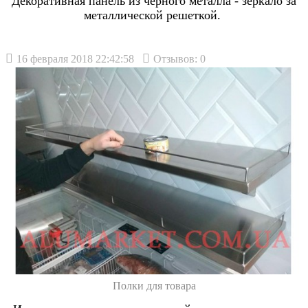
Декоративная панель из черного металла - зеркало за
металлической решеткой.
16 февраля 2018 22:42:58
Отзывов: 0
Полки для товара