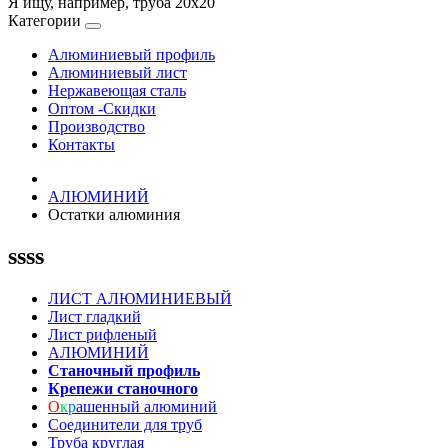
Я ищу, например,
труба 20х20
Категории
Алюминиевый профиль
Алюминиевый лист
Нержавеющая сталь
Оптом -Скидки
Производство
Контакты
АЛЮМИНИЙ
Остатки алюминия
ssss
ЛИСТ АЛЮМИНИЕВЫЙ
Лист гладкий
Лист рифленый
АЛЮМИНИЙ
Станочный профиль
Крепежи станочного
О
к
р
ашенный алюминий
Соединители для труб
Труба круглая