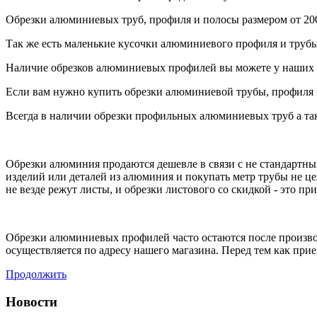
Обрезки алюминиевых труб, профиля и полосы размером от 20
Так же есть маленькие кусочки алюминиевого профиля и трубы
Наличие обрезков алюминиевых профилей вы можете у наших 
Если вам нужно купить обрезки алюминиевой трубы, профиля и
Всегда в наличии обрезки профильных алюминиевых труб а так
Обрезки алюминия продаются дешевле в связи с не стандартны
изделий или деталей из алюминия и покупать метр трубы не це
не везде режут листы, и обрезки листового со скидкой - это пр
Обрезки алюминиевых профилей часто остаются после произво
осуществляется по адресу нашего магазина. Перед тем как прие
Продолжить
Новости