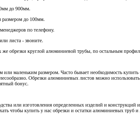
0мм до 900мм.
 размером до 100мм.
менеджеров по телефону.
ли листа - звоните.
 же обрезки круглой алюминиевой трубы, по остальным профиля
м или маленьким размером. Часто бывает необходимость купить
лесообразно. Обрезки алюминиевых листов можно использовать д
иятный бонус.
дства или изготовления определенных изделий и конструкций 
хать чтобы купить у нас обрезки и остатки алюминиевых труб и 