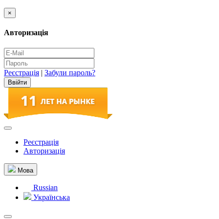
×
Авторизація
Реєстрація
|
Забули пароль?
Реєстрація
Авторизація
Мова
Russian
Українська