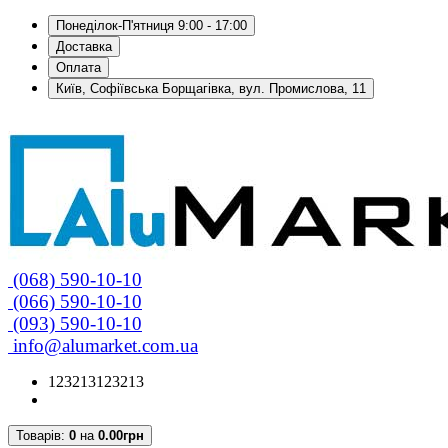
Понеділок-П'ятниця 9:00 - 17:00
Доставка
Оплата
Київ, Софіївська Борщагівка, вул. Промислова, 11
(068) 590-10-10
(066) 590-10-10
(093) 590-10-10
info@alumarket.com.ua
123213123213
Товарів:
0
на
0.00грн