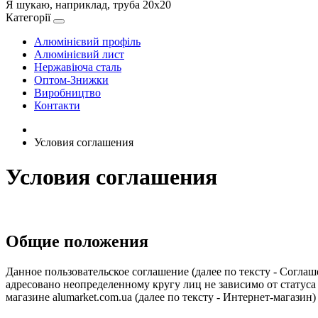
Я шукаю, наприклад,
труба 20х20
Категорії
Алюмінієвий профіль
Алюмінієвий лист
Нержавіюча сталь
Оптом-Знижки
Виробництво
Контакти
Условия соглашения
Условия соглашения
Общие положения
Данное пользовательское соглашение (далее по тексту - Соглаше
адресовано неопределенному кругу лиц не зависимо от статуса
магазине alumarket.com.ua (далее по тексту - Интернет-магазин)