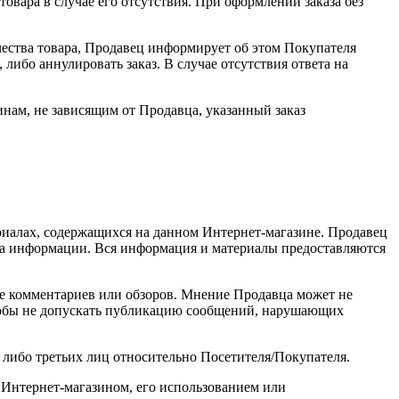
овара в случае его отсутствия. При оформлении заказа без
ества товара, Продавец информирует об этом Покупателя
либо аннулировать заказ. В случае отсутствия ответа на
инам, не зависящим от Продавца, указанный заказ
риалах, содержащихся на данном Интернет-магазине. Продавец
ина информации. Вся информация и материалы предоставляются
ве комментариев или обзоров. Мнение Продавца может не
чтобы не допускать публикацию сообщений, нарушающих
 либо третьих лиц относительно Посетителя/Покупателя.
м Интернет-магазином, его использованием или