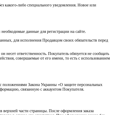
з какого-либо специального уведомления. Новое или
 необходимые данные для регистрации на сайте.
анных, для исполнения Продавцом своих обязательств перед
 он несет ответственность. Покупатель обязуется не сообщать
ействия, совершаемые от его имени, то есть с использованием
и с положениями Закона Украины «О защите персональных
информацию, связанную с аккаунтом Покупателя.
 в верхней части страницы. После оформления заказа