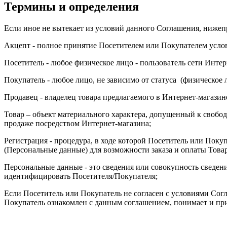
Термины и определения
Если иное не вытекает из условий данного Соглашения, ниже
Акцепт - полное принятие Посетителем или Покупателем усло
Посетитель - любое физическое лицо - пользователь сети Инте
Покупатель - любое лицо, не зависимо от статуса (физическое
Продавец - владелец товара предлагаемого в Интернет-магазин
Товар – объект материального характера, допущенный к своб
продаже посредством Интернет-магазина;
Регистрация - процедура, в ходе которой Посетитель или По
(Персональные данные) для возможности заказа и оплаты Това
Персональные данные - это сведения или совокупность сведен
идентифицировать Посетителя/Покупателя;
Если Посетитель или Покупатель не согласен с условиями Согла
Покупатель ознакомлен с данным соглашением, понимает и при