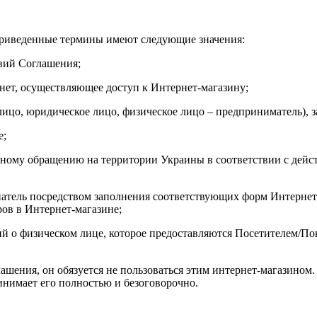
приведенные термины имеют следующие значения:
вий Соглашения;
рнет, осуществляющее доступ к Интернет-магазину;
 лицо, юридическое лицо, физическое лицо – предприниматель),
е;
одному обращению на территории Украины в соответствии с дей
купатель посредством заполнения соответствующих форм Интерн
ров в Интернет-магазине;
ий о физическом лице, которое предоставляются Посетителем/По
шения, он обязуется не пользоваться этим интернет-магазином. 
нимает его полностью и безоговорочно.