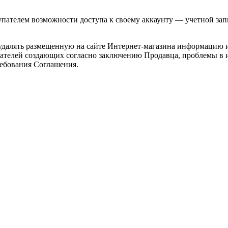
пателем возможности доступа к своему аккаунту — учетной запис
 удалять размещенную на сайте Интернет-магазина информацию 
ателей создающих согласно заключению Продавца, проблемы в 
ебования Соглашения.