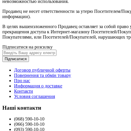
невозможностью использования.
Продавец не несет ответственности за утерю Посетителем/Поку
информации).
В целях вышеизложенного Продавец оставляет за собой право
прекращения доступа к Интернет-магазину Посетителей/Покуп
Покупателями, или Посетителей/Покупателей, нарушающих тр
Підписатися на розсилку
Підписатися
Договор публичной оферты
Повернення та обмін товару
Про нас
Информация о доставке
Контакти
Условия соглашения
Наші контакти
(068) 590-10-10
(066) 590-10-10
(093) 590-10-10