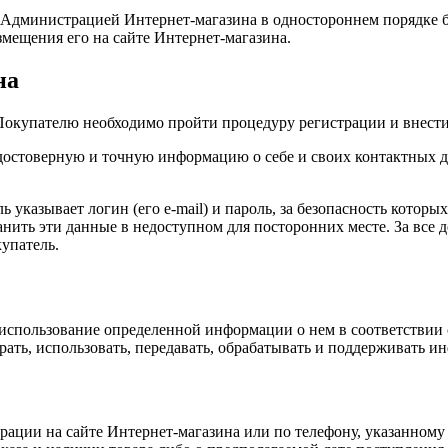
Администрацией Интернет-магазина в одностороннем порядке бе
мещения его на сайте Интернет-магазина.
на
Покупателю необходимо пройти процедуру регистрации и внести
 достоверную и точную информацию о себе и своих контактных д
 указывает логин (его e-mail) и пароль, за безопасность которых
нить эти данные в недоступном для посторонних месте. За все д
купатель.
и использование определенной информации о нем в соответстви
рать, использовать, передавать, обрабатывать и поддерживать 
рации на сайте Интернет-магазина или по телефону, указанному