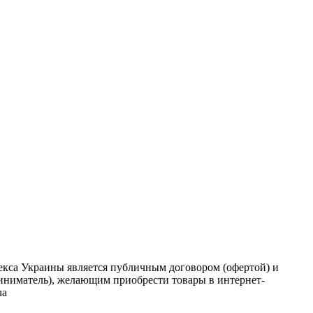
кодекса Украины является публичным договором (офертой) и
риниматель), желающим приобрести товары в интернет-
ua