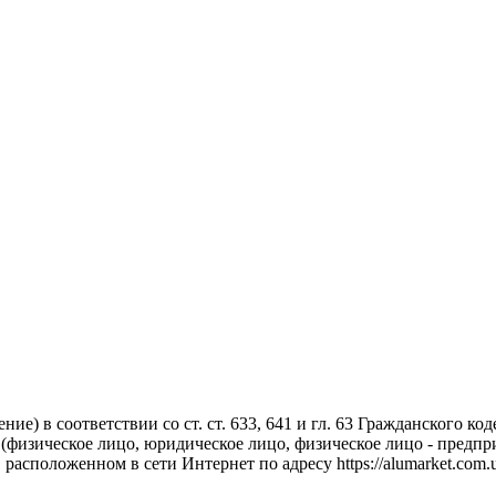
ние) в соответствии со ст. ст. 633, 641 и гл. 63 Гражданского 
 (физическое лицо, юридическое лицо, физическое лицо - предп
 расположенном в сети Интернет по адресу https://alumarket.com.