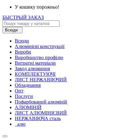
У кошику порожньо!
БЫСТРЫЙ ЗАКАЗ
Всюди
Всюди
Алюмінієві конструкції
Вироби
Виробництво профілю
Витратні матеріали
Завод алюминия
КОМПЛЕКТУЮЧІ
ЛИСТ НЕРЖАВІЮЧИЙ
Обладнання
Опт
Послуги
Пофарбований алюміній
АЛЮМІНІЙ
ЛИСТ АЛЮМІНІЄВИЙ
НЕРЖАВІЮЧА сталь
_алю