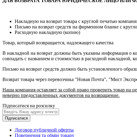
ДЛЯ ВОЗВРАТА ТОВАРА ЮРИДИЧЕСКОЕ ЛИЦО ИЛИ 
Накладную на возврат товара с круглой печатью компани
Письмо на возврат средств на фирменном бланке с кругл
Расходную накладную (копию)
Товар, который возвращается, надлежащего качества
В накладной на возврат должны быть указаны информация о ко
совпадать с названием и стоимостью в расходной накладной, ко
Письмо на возврат средств должно быть установленного образ
Возврат товара через перевозчика "Новая Почта", "Мист Эксп
Наша компания оставляет за собой право проверить товар на це
неверно предоставленных документов на возвращение.
Підписатися на розсилку
Підписатися
Договор публичной оферты
Повернення та обмін товару