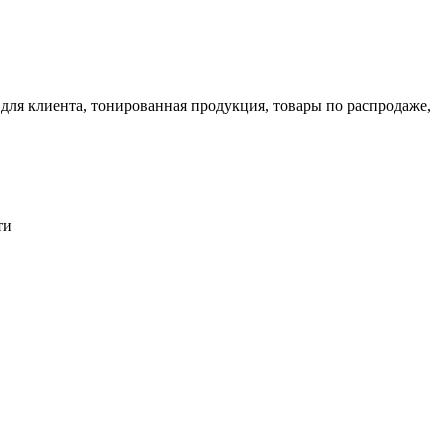
ля клиента, тонированная продукция, товары по распродаже,
ти