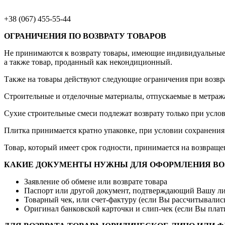
+38 (067) 455-55-44
ОГРАНИЧЕНИЯ ПО ВОЗВРАТУ ТОВАРОВ
Не принимаются к возврату товары, имеющие индивидуальные х
а также товар, проданный как некондиционный.
Также на товары действуют следующие ограничения при возвр
Строительные и отделочные материалы, отпускаемые в метража
Сухие строительные смеси подлежат возврату только при услов
Плитка принимается кратно упаковке, при условии сохранения
Товар, который имеет срок годности, принимается на возвращен
КАКИЕ ДОКУМЕНТЫ НУЖНЫ ДЛЯ ОФОРМЛЕНИЯ ВОЗ
Заявление об обмене или возврате товара
Паспорт или другой документ, подтверждающий Вашу л
Товарный чек, или счет-фактуру (если Вы рассчитывали
Оригинал банковской карточки и слип-чек (если Вы плат