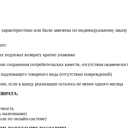
арактеристики или были завезены по индивидуальному заказу д
ате:
х подлежат возврату кратно упаковке
ии сохранения потребительских качеств, отсутствия окаменелос
 надлежащего товарного вида (отсутствии повреждений)
ие, если к концу реализации осталось не менее одного месяца
ВРАТА:
ичность
сь наличными)
или по онлайн-системе)