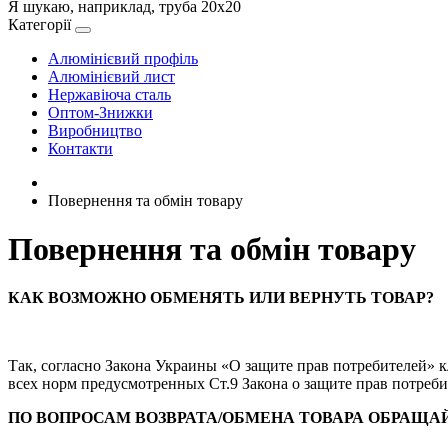
Я шукаю, наприклад,
труба 20х20
Категорії
Алюмінієвий профіль
Алюмінієвий лист
Нержавіюча сталь
Оптом-Знижки
Виробництво
Контакти
Повернення та обмін товару
Повернення та обмін товару
КАК ВОЗМОЖНО ОБМЕНЯТЬ ИЛИ ВЕРНУТЬ ТОВАР?
Так, согласно Закона Украины «О защите прав потребителей» 
всех норм предусмотренных Ст.9 Закона о защите прав потреб
ПО ВОПРОСАМ ВОЗВРАТА/ОБМЕНА ТОВАРА ОБРАЩА