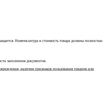
вращается. Номенклатура и стоимость товара должны полностью
ости заполнения документов.
 повреждения, наличии признаков пользования товаром или